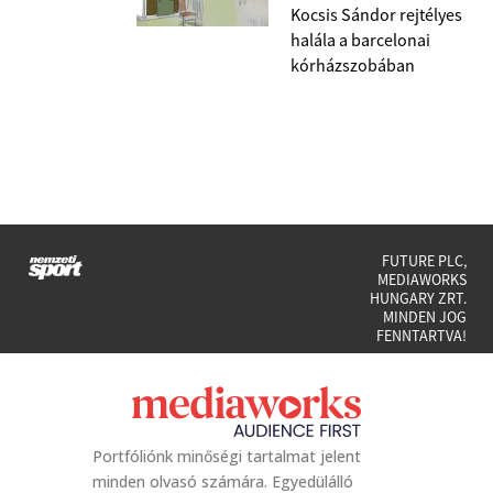
Kocsis Sándor rejtélyes
halála a barcelonai
kórházszobában
FUTURE PLC,
MEDIAWORKS
HUNGARY ZRT.
MINDEN JOG
FENNTARTVA!
Portfóliónk minőségi tartalmat jelent
minden olvasó számára. Egyedülálló