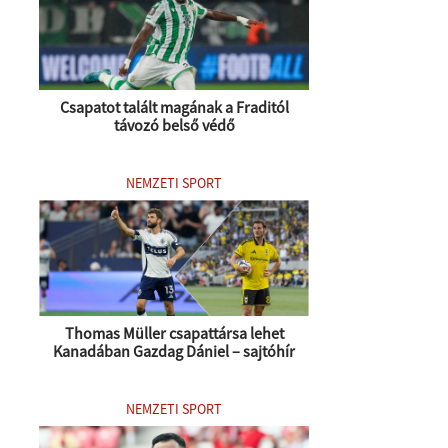
Csapatot talált magának a Fraditól
távozó belső védő
NEMZETI SPORT
Thomas Müller csapattársa lehet
Kanadában Gazdag Dániel – sajtóhír
NEMZETI SPORT