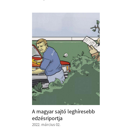
A magyar sajtó leghíresebb
edzésriportja
2022. március 02.