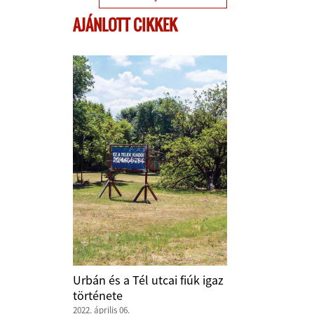
AJÁNLOTT CIKKEK
Urbán és a Tél utcai fiúk igaz
története
2022. április 06.