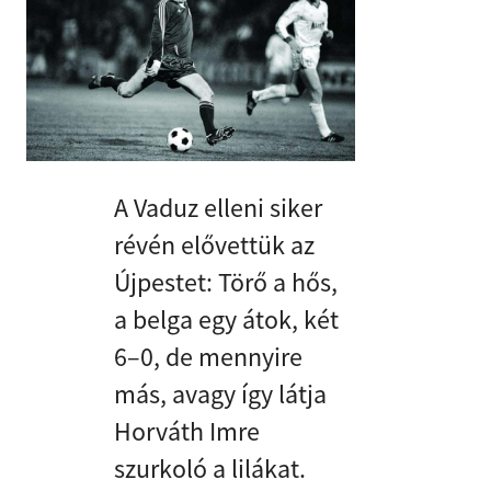
A Vaduz elleni siker
révén elővettük az
Újpestet: Törő a hős,
a belga egy átok, két
6–0, de mennyire
más, avagy így látja
Horváth Imre
szurkoló a lilákat.