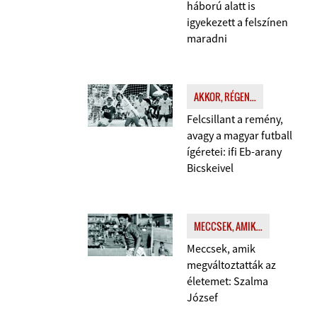
háború alatt is
igyekezett a felszínen
maradni
AKKOR, RÉGEN...
Felcsillant a remény,
avagy a magyar futball
ígéretei: ifi Eb-arany
Bicskeivel
MECCSEK, AMIK...
Meccsek, amik
megváltoztatták az
életemet: Szalma
József