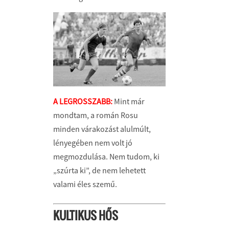
A LEGROSSZABB:
Mint már
mondtam, a román Rosu
minden várakozást alulmúlt,
lényegében nem volt jó
megmozdulása. Nem tudom, ki
„szúrta ki”, de nem lehetett
valami éles szemű.
KULTIKUS HŐS