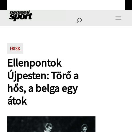
FRISS
Ellenpontok
Újpesten: Törő a
hős, a belga egy
átok