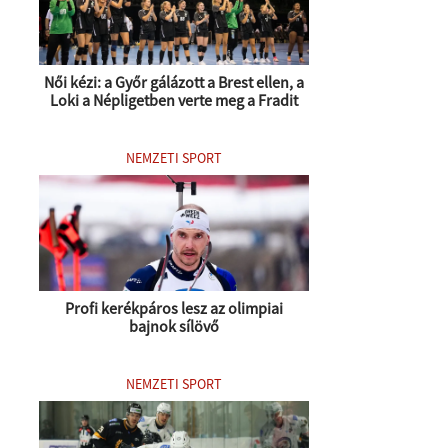
Női kézi: a Győr gálázott a Brest ellen, a
Loki a Népligetben verte meg a Fradit
NEMZETI SPORT
Profi kerékpáros lesz az olimpiai
bajnok sílövő
NEMZETI SPORT