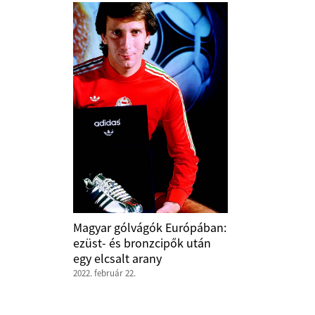
Magyar gólvágók Európában:
ezüst- és bronzcipők után
egy elcsalt arany
2022. február 22.