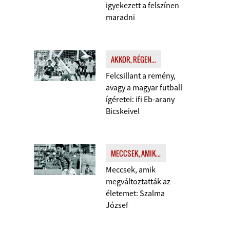
igyekezett a felszínen
maradni
AKKOR, RÉGEN...
Felcsillant a remény,
avagy a magyar futball
ígéretei: ifi Eb-arany
Bicskeivel
MECCSEK, AMIK...
Meccsek, amik
megváltoztatták az
életemet: Szalma
József