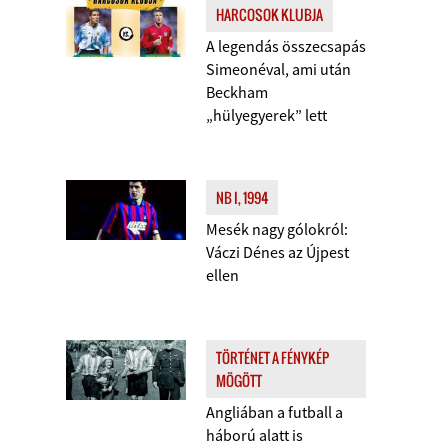
HARCOSOK KLUBJA
A legendás összecsapás
Simeonéval, ami után
Beckham
„hülyegyerek” lett
NB I, 1994
Mesék nagy gólokról:
Váczi Dénes az Újpest
ellen
TÖRTÉNET A FÉNYKÉP
MÖGÖTT
Angliában a futball a
háború alatt is