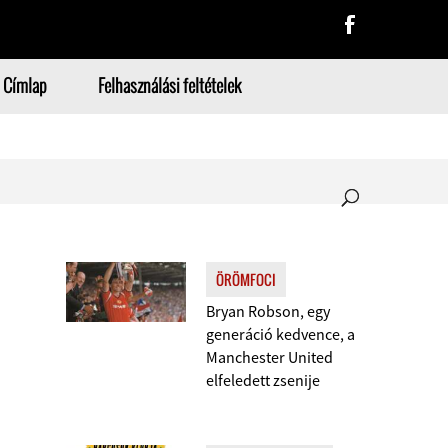
Címlap
Felhasználási feltételek
ÖRÖMFOCI
Bryan Robson, egy
generáció kedvence, a
Manchester United
elfeledett zsenije