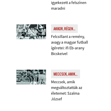
igyekezett a felszínen
maradni
AKKOR, RÉGEN...
Felcsillant a remény,
avagy a magyar futball
ígéretei: ifi Eb-arany
Bicskeivel
MECCSEK, AMIK...
Meccsek, amik
megváltoztatták az
életemet: Szalma
József