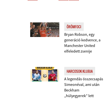
ÖRÖMFOCI
Bryan Robson, egy
generáció kedvence, a
Manchester United
elfeledett zsenije
HARCOSOK KLUBJA
A legendás összecsapás
Simeonéval, ami után
Beckham
„hülyegyerek” lett