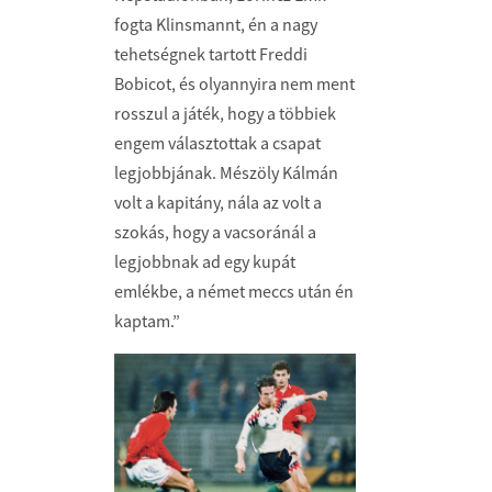
fogta Klinsmannt, én a nagy
tehetségnek tartott Freddi
Bobicot, és olyannyira nem ment
rosszul a játék, hogy a többiek
engem választottak a csapat
legjobbjának. Mészöly Kálmán
volt a kapitány, nála az volt a
szokás, hogy a vacsoránál a
legjobbnak ad egy kupát
emlékbe, a német meccs után én
kaptam.”