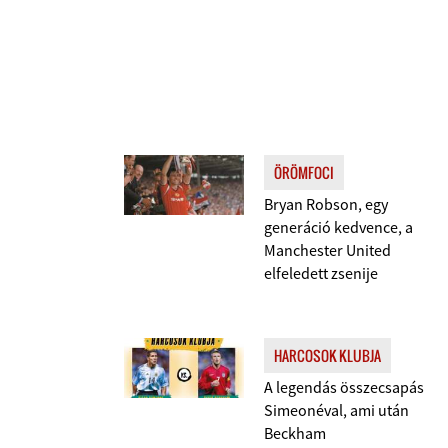
ÖRÖMFOCI
Bryan Robson, egy
generáció kedvence, a
Manchester United
elfeledett zsenije
HARCOSOK KLUBJA
A legendás összecsapás
Simeonéval, ami után
Beckham