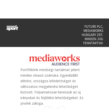
FUTURE PLC,
MEDIAWORKS
HUNGARY ZRT.
MINDEN JOG
FENNTARTVA!
Portfóliónk minőségi tartalmat jelent
minden olvasó számára. Egyedülálló
elérést, országos lefedettséget és
változatos megjelenési lehetőséget
biztosít. Folyamatosan keressük az új
irányokat és fejlődési lehetőségeket. Ez
jövőnk záloga.