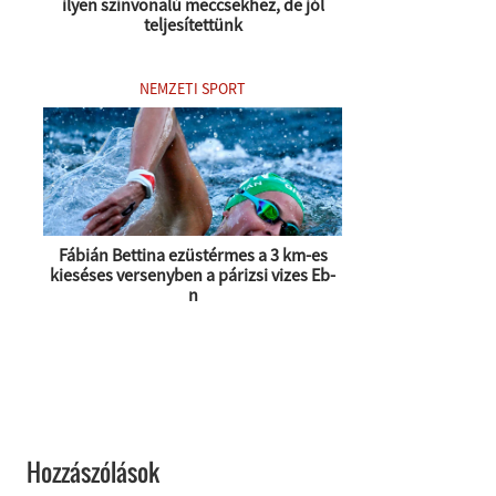
ilyen színvonalú meccsekhez, de jól
teljesítettünk
NEMZETI SPORT
Fábián Bettina ezüstérmes a 3 km-es
kieséses versenyben a párizsi vizes Eb-
n
Hozzászólások