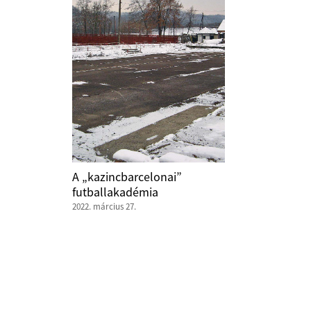
A „kazincbarcelonai”
futballakadémia
2022. március 27.