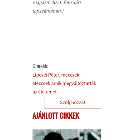
magazin 2011. februári
lapszámában.)
Címkék:
Lipcsei Péter
meccsek
Meccsek amik megváltoztatták
az életemet
Szólj hozzá!
AJÁNLOTT CIKKEK