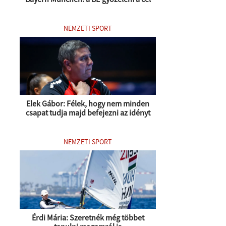
NEMZETI SPORT
Elek Gábor: Félek, hogy nem minden
csapat tudja majd befejezni az idényt
NEMZETI SPORT
Érdi Mária: Szeretnék még többet