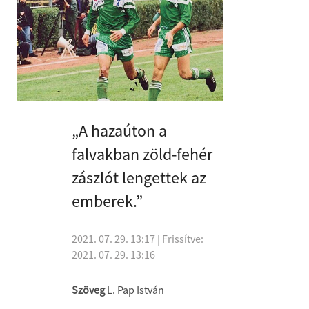
„A hazaúton a
falvakban zöld-fehér
zászlót lengettek az
emberek.”
2021. 07. 29. 13:17
| Frissítve:
2021. 07. 29. 13:16
Szöveg
L. Pap István