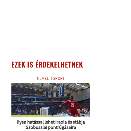
EZEK IS ÉRDEKELHETNEK
NEMZETI SPORT
Ilyen hatással lehet Iraola és stábja
Szoboszlai pontrúgásaira