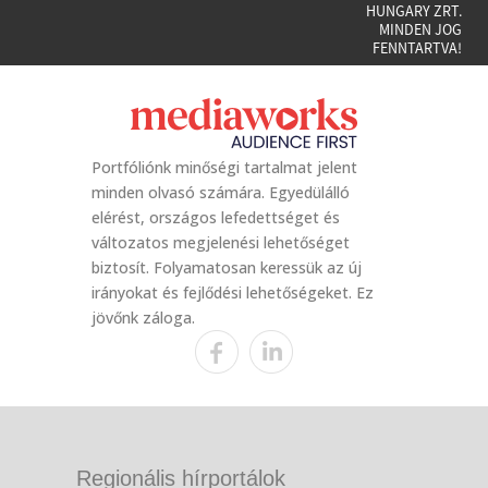
HUNGARY ZRT.
MINDEN JOG
FENNTARTVA!
Portfóliónk minőségi tartalmat jelent
minden olvasó számára. Egyedülálló
elérést, országos lefedettséget és
változatos megjelenési lehetőséget
biztosít. Folyamatosan keressük az új
irányokat és fejlődési lehetőségeket. Ez
jövőnk záloga.
Regionális hírportálok