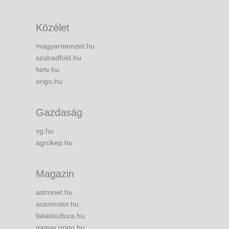
Közélet
magyarnemzet.hu
szabadfold.hu
hirtv.hu
origo.hu
Gazdaság
vg.hu
agrokep.hu
Magazin
astronet.hu
automotor.hu
lakaskultura.hu
gamer.origo.hu