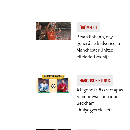
ÖRÖMFOCI
Bryan Robson, egy
generáció kedvence, a
Manchester United
elfeledett zsenije
HARCOSOK KLUBJA
A legendás összecsapás
Simeonéval, ami után
Beckham
„hülyegyerek” lett