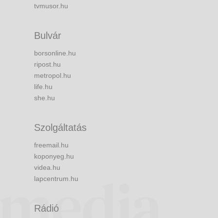
tvmusor.hu
Bulvár
borsonline.hu
ripost.hu
metropol.hu
life.hu
she.hu
Szolgáltatás
freemail.hu
koponyeg.hu
videa.hu
lapcentrum.hu
Rádió