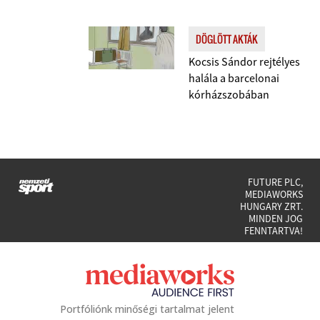
DÖGLÖTT AKTÁK
Kocsis Sándor rejtélyes
halála a barcelonai
kórházszobában
FUTURE PLC,
MEDIAWORKS
HUNGARY ZRT.
MINDEN JOG
FENNTARTVA!
Portfóliónk minőségi tartalmat jelent