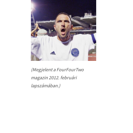
(Megjelent a FourFourTwo
magazin 2012. februári
lapszámában.)