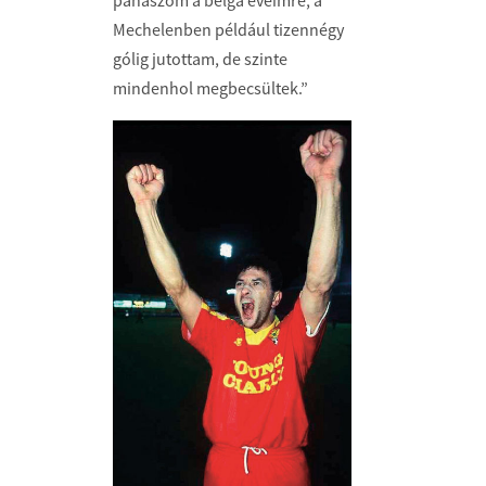
Mechelenben például tizennégy
gólig jutottam, de szinte
mindenhol megbecsültek.”