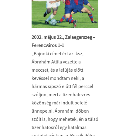
2002. május 22., Zalaegerszeg –
Ferencváros 1-1
„Bajnoki címet ért az iksz,
Ábrahám Attila vezette a
meccset, és a lefújás előtt
kevéssel mondtam neki, a
hármas sípszó előtt fél perccel
szóljon, mert a tizenhatezres
közönség már indult befelé
ünnepelni. Ábrahám időben
szólt is, hogy mehetek, én a túlsó
tizenhatosról egy hatalmas
sprintet vágtam le, Bozsik Péter