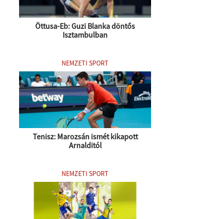
Öttusa-Eb: Guzi Blanka döntős
Isztambulban
NEMZETI SPORT
Tenisz: Marozsán ismét kikapott
Arnalditól
NEMZETI SPORT