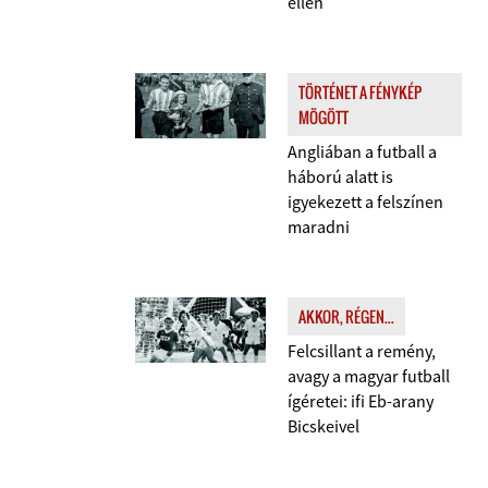
ellen
TÖRTÉNET A FÉNYKÉP
MÖGÖTT
Angliában a futball a
háború alatt is
igyekezett a felszínen
maradni
AKKOR, RÉGEN...
Felcsillant a remény,
avagy a magyar futball
ígéretei: ifi Eb-arany
Bicskeivel