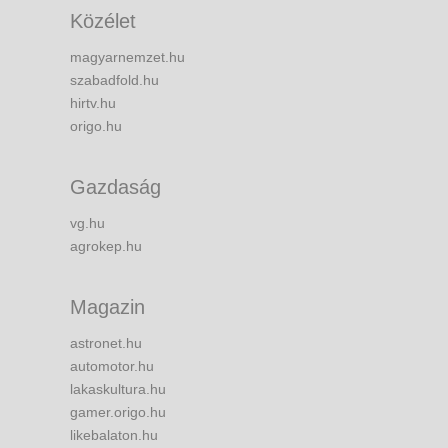
Közélet
magyarnemzet.hu
szabadfold.hu
hirtv.hu
origo.hu
Gazdaság
vg.hu
agrokep.hu
Magazin
astronet.hu
automotor.hu
lakaskultura.hu
gamer.origo.hu
likebalaton.hu