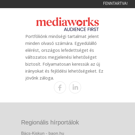
FENNTARTVA!
Portfóliónk minőségi tartalmat jelent
minden olvasó számára. Egyedülálló
elérést, országos lefedettséget és
változatos megjelenési lehetőséget
biztosít. Folyamatosan keressük az új
irányokat és fejlődési lehetőségeket. Ez
jövőnk záloga.
Regionális hírportálok
Bács-Kiskun - baon.hu