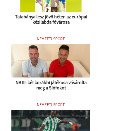
Tatabánya lesz jövő héten az európai
kézilabda fővárosa
NEMZETI SPORT
NB III: két korábbi játékosa vásárolta
meg a Siófokot
NEMZETI SPORT