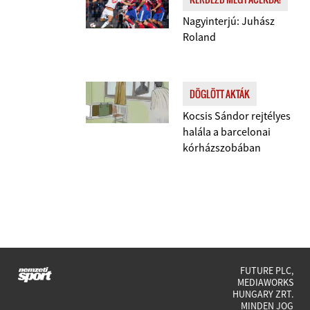
Nagyinterjú: Juhász
Roland
DÖGLÖTT AKTÁK
Kocsis Sándor rejtélyes
halála a barcelonai
kórházszobában
FUTURE PLC,
MEDIAWORKS
HUNGARY ZRT.
MINDEN JOG