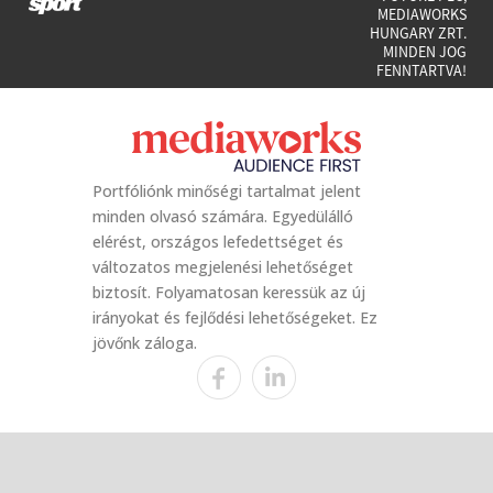
MEDIAWORKS
HUNGARY ZRT.
MINDEN JOG
FENNTARTVA!
Portfóliónk minőségi tartalmat jelent
minden olvasó számára. Egyedülálló
elérést, országos lefedettséget és
változatos megjelenési lehetőséget
biztosít. Folyamatosan keressük az új
irányokat és fejlődési lehetőségeket. Ez
jövőnk záloga.