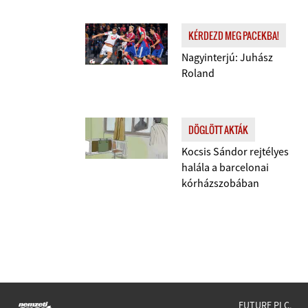
KÉRDEZD MEG PACEKBA!
Nagyinterjú: Juhász
Roland
DÖGLÖTT AKTÁK
Kocsis Sándor rejtélyes
halála a barcelonai
kórházszobában
FUTURE PLC,