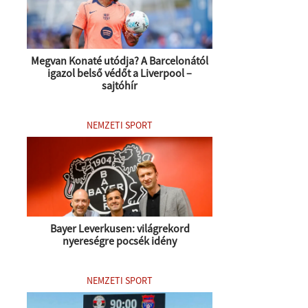
Megvan Konaté utódja? A Barcelonától
igazol belső védőt a Liverpool –
sajtóhír
NEMZETI SPORT
Bayer Leverkusen: világrekord
nyereségre pocsék idény
NEMZETI SPORT