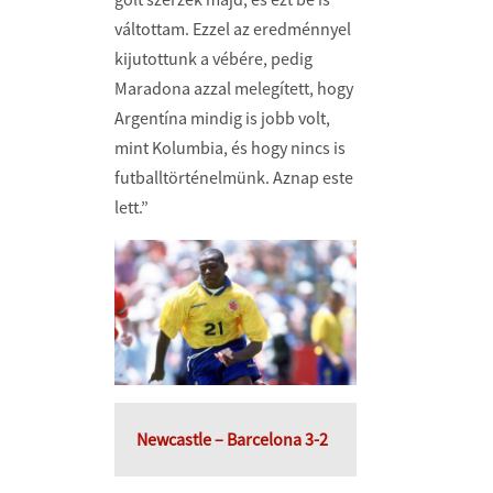
váltottam. Ezzel az eredménnyel
kijutottunk a vébére, pedig
Maradona azzal melegített, hogy
Argentína mindig is jobb volt,
mint Kolumbia, és hogy nincs is
futballtörténelmünk. Aznap este
lett.”
Newcastle – Barcelona 3-2