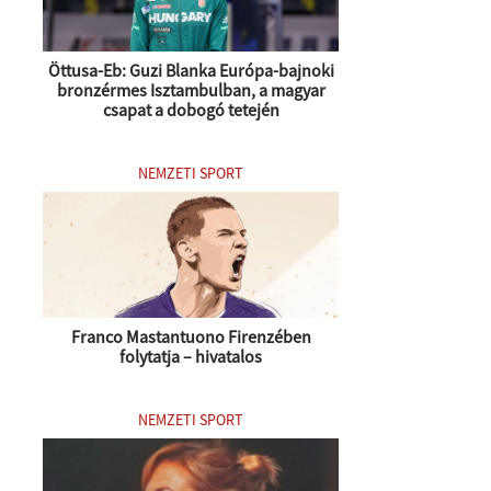
Öttusa-Eb: Guzi Blanka Európa-bajnoki
bronzérmes Isztambulban, a magyar
csapat a dobogó tetején
NEMZETI SPORT
Franco Mastantuono Firenzében
folytatja – hivatalos
NEMZETI SPORT