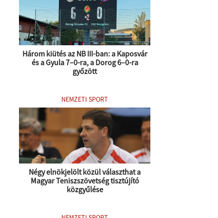
Három kiütés az NB III-ban: a Kaposvár
és a Gyula 7–0-ra, a Dorog 6–0-ra
győzött
NEMZETI SPORT
Négy elnökjelölt közül választhat a
Magyar Teniszszövetség tisztújító
közgyűlése
NEMZETI SPORT