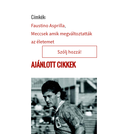
Címkék:
Faustino Asprilla
Meccsek amik megváltoztatták
az életemet
Szólj hozzá!
AJÁNLOTT CIKKEK