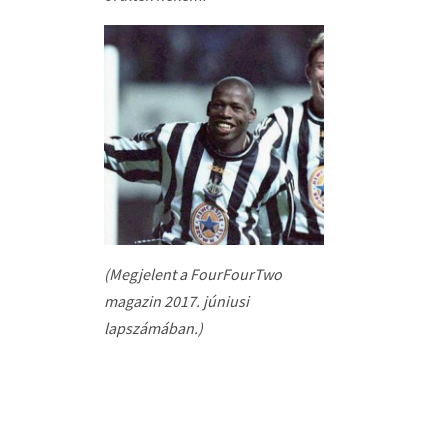
(Megjelent a FourFourTwo
magazin 2017. júniusi
lapszámában.)