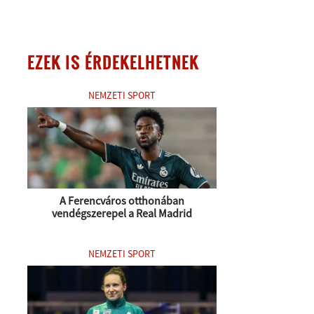
EZEK IS ÉRDEKELHETNEK
NEMZETI SPORT
A Ferencváros otthonában
vendégszerepel a Real Madrid
NEMZETI SPORT