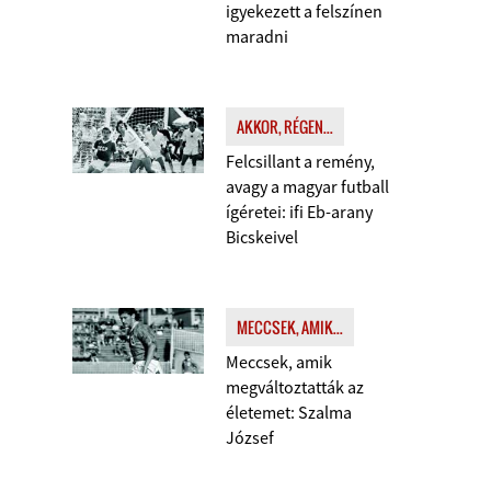
igyekezett a felszínen
maradni
AKKOR, RÉGEN...
Felcsillant a remény,
avagy a magyar futball
ígéretei: ifi Eb-arany
Bicskeivel
MECCSEK, AMIK...
Meccsek, amik
megváltoztatták az
életemet: Szalma
József