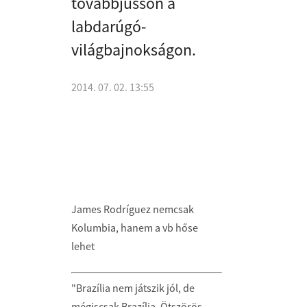
továbbjusson a
labdarúgó-
világbajnokságon.
2014. 07. 02. 13:55
James Rodríguez nemcsak
Kolumbia, hanem a vb hőse
lehet
"Brazília nem játszik jól, de
mégiscsak Brazília. Ötszörös