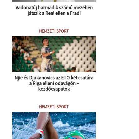
Vadonatúj harmadik számú mezében
játszik a Real ellen a Fradi
NEMZETI SPORT
Njie és Djukanovics az ETO két csatára
a Riga elleni odavágón –
kezdőcsapatok
NEMZETI SPORT