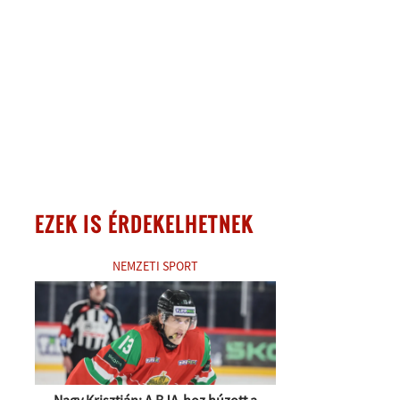
EZEK IS ÉRDEKELHETNEK
NEMZETI SPORT
Nagy Krisztián: A BJA-hoz húzott a