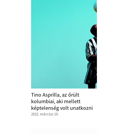
Tino Asprilla, az őrült
kolumbiai, aki mellett
képtelenség volt unatkozni
2022. március 19.