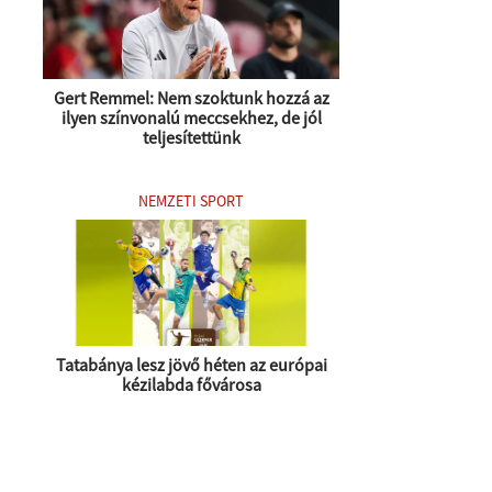
Gert Remmel: Nem szoktunk hozzá az
ilyen színvonalú meccsekhez, de jól
teljesítettünk
NEMZETI SPORT
Tatabánya lesz jövő héten az európai
kézilabda fővárosa