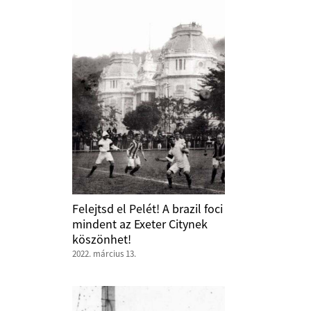
Felejtsd el Pelét! A brazil foci
mindent az Exeter Citynek
köszönhet!
2022. március 13.