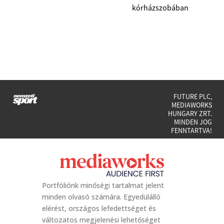
kórházszobában
FUTURE PLC,
MEDIAWORKS
HUNGARY ZRT.
MINDEN JOG
FENNTARTVA!
Portfóliónk minőségi tartalmat jelent
minden olvasó számára. Egyedülálló
elérést, országos lefedettséget és
változatos megjelenési lehetőséget