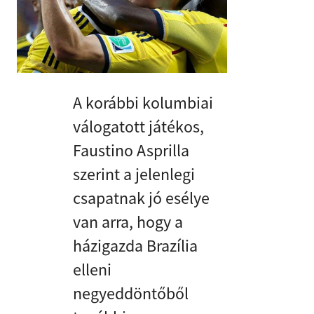
A korábbi kolumbiai
válogatott játékos,
Faustino Asprilla
szerint a jelenlegi
csapatnak jó esélye
van arra, hogy a
házigazda Brazília
elleni
negyeddöntőből