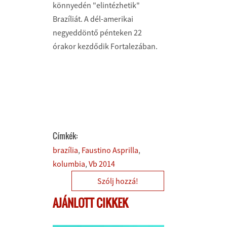
könnyedén "elintézhetik"
Brazíliát. A dél-amerikai
negyeddöntő pénteken 22
órakor kezdődik Fortalezában.
Címkék:
brazília
Faustino Asprilla
kolumbia
Vb 2014
Szólj hozzá!
AJÁNLOTT CIKKEK