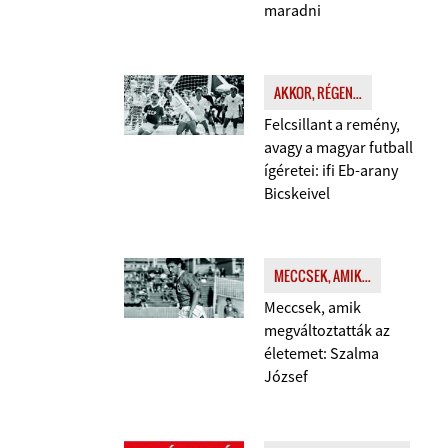
maradni
AKKOR, RÉGEN...
Felcsillant a remény,
avagy a magyar futball
ígéretei: ifi Eb-arany
Bicskeivel
MECCSEK, AMIK...
Meccsek, amik
megváltoztatták az
életemet: Szalma
József