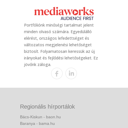
Portfóliónk minőségi tartalmat jelent
minden olvasó számára. Egyedülálló
elérést, országos lefedettséget és
változatos megjelenési lehetőséget
biztosít. Folyamatosan keressük az új
irányokat és fejlődési lehetőségeket. Ez
jövőnk záloga.
Regionális hírportálok
Bács-Kiskun - baon.hu
Baranya - bama.hu