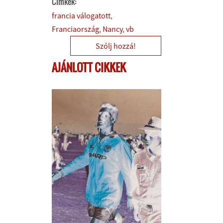
Címkék:
francia válogatott
Franciaország
Nancy
vb
Szólj hozzá!
AJÁNLOTT CIKKEK