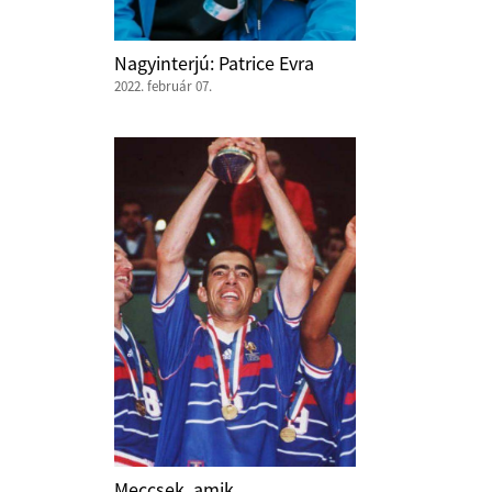
Nagyinterjú: Patrice Evra
2022. február 07.
Meccsek, amik