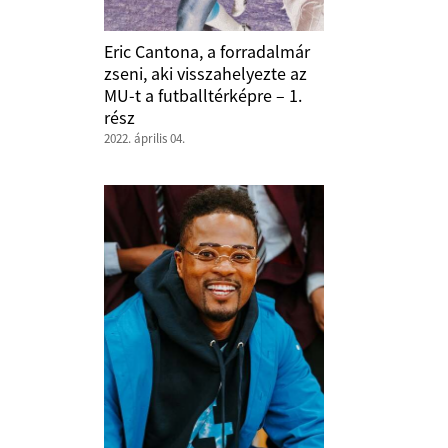
Eric Cantona, a forradalmár
zseni, aki visszahelyezte az
MU-t a futballtérképre – 1.
rész
2022. április 04.