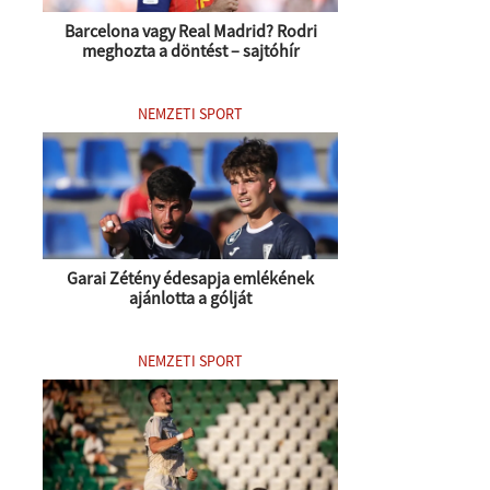
Barcelona vagy Real Madrid? Rodri
meghozta a döntést – sajtóhír
NEMZETI SPORT
Garai Zétény édesapja emlékének
ajánlotta a gólját
NEMZETI SPORT