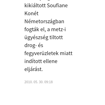
kikiáltott Soufiane
Konét
Németországban
fogták el, a metz-i
ügyészség tiltott
drog- és
fegyverüzletek miatt
indított ellene
eljárást.
2010. 05. 30. 09:18