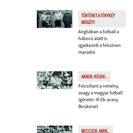
TÖRTÉNET A FÉNYKÉP
MÖGÖTT
Angliában a futball a
háború alatt is
igyekezett a felszínen
maradni
AKKOR, RÉGEN...
Felcsillant a remény,
avagy a magyar futball
ígéretei: ifi Eb-arany
Bicskeivel
MECCSEK, AMIK...