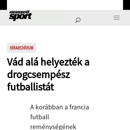
HÍRARCHÍVUM
Vád alá helyezték a
drogcsempész
futballistát
A korábban a francia
futball
reménységének