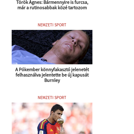
Török Ágnes: Bármennyire is furcsa,
már a rutinosabbak közé tartozom
NEMZETI SPORT
A Pókember könnyfakasztó jelenetét
felhasználva jelentette be új kapusát
Burnley
NEMZETI SPORT