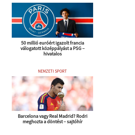
50 millió euróért igazolt francia
válogatott középpályást a PSG –
hivatalos
NEMZETI SPORT
Barcelona vagy Real Madrid? Rodri
meghozta a döntést – sajtóhír