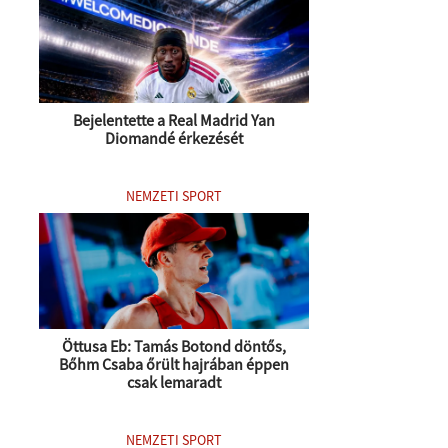
Bejelentette a Real Madrid Yan
Diomandé érkezését
NEMZETI SPORT
Öttusa Eb: Tamás Botond döntős,
Bőhm Csaba őrült hajrában éppen
csak lemaradt
NEMZETI SPORT