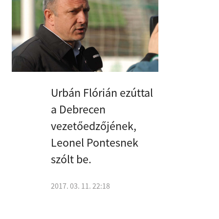
Urbán Flórián ezúttal
a Debrecen
vezetőedzőjének,
Leonel Pontesnek
szólt be.
2017. 03. 11. 22:18