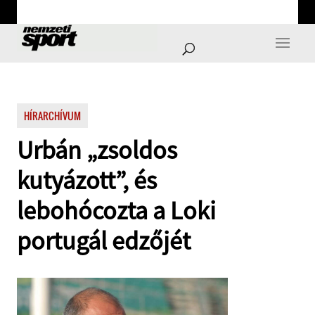
HÍRARCHÍVUM
Urbán „zsoldos
kutyázott”, és
lebohócozta a Loki
portugál edzőjét