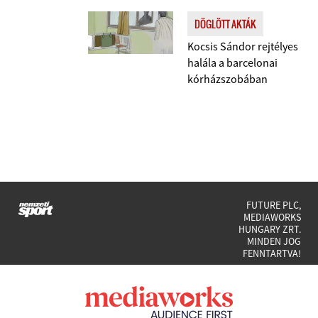
DÖGLÖTT AKTÁK
Kocsis Sándor rejtélyes
halála a barcelonai
kórházszobában
FUTURE PLC,
MEDIAWORKS
HUNGARY ZRT.
MINDEN JOG
FENNTARTVA!