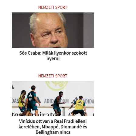
NEMZETI SPORT
Sós Csaba: Milák ilyenkor szokott
nyerni
NEMZETI SPORT
Vinícius ott van a Real Fradi elleni
keretében, Mbappé, Diomandé és
Bellingham nincs