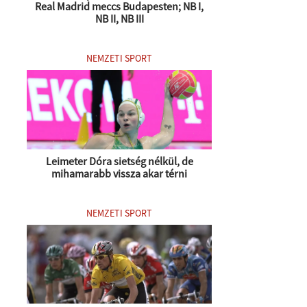
Real Madrid meccs Budapesten; NB I,
NB II, NB III
NEMZETI SPORT
Leimeter Dóra sietség nélkül, de
mihamarabb vissza akar térni
NEMZETI SPORT