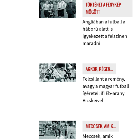
TÖRTÉNET A FÉNYKÉP
MÖGÖTT
Angliában a futball a
háború alatt is
igyekezett a felszínen
maradni
AKKOR, RÉGEN...
Felcsillant a remény,
avagy a magyar futball
ígéretei: ifi Eb-arany
Bicskeivel
MECCSEK, AMIK...
Meccsek, amik