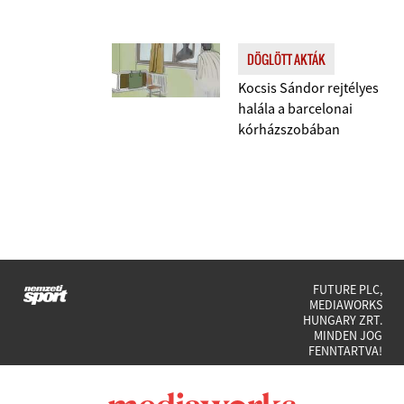
DÖGLÖTT AKTÁK
Kocsis Sándor rejtélyes
halála a barcelonai
kórházszobában
FUTURE PLC,
MEDIAWORKS
HUNGARY ZRT.
MINDEN JOG
FENNTARTVA!