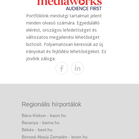
Portfóliónk minőségi tartalmat jelent
minden olvasó számára. Egyedülálló
elérést, országos lefedettséget és
változatos megjelenési lehetőséget
biztosít. Folyamatosan keressük az új
irányokat és fejlődési lehetőségeket. Ez
jövőnk záloga.
Regionális hírportálok
Bács-Kiskun - baon.hu
Baranya - bama.hu
Békés - beol.hu
Borsod-Abaúj-Zemplén - boon.hu