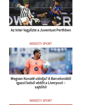
Az Inter legyőzte a Juventust Perthben
NEMZETI SPORT
Megvan Konaté utódja? A Barcelonától
igazol belső védőt a Liverpool –
sajtóhír
NEMZETI SPORT