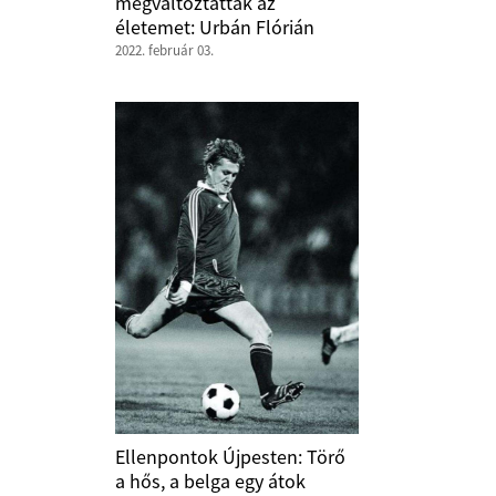
megváltoztatták az
életemet: Urbán Flórián
2022. február 03.
Ellenpontok Újpesten: Törő
a hős, a belga egy átok