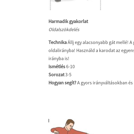
Harmadik gyakorlat
Oldalszökdelés
Technika
Állj egy alacsonyabb gát mellé! A
oldalirányba! Használd a karodat az egyen
irányba is!
Ismétlés
6-10
Sorozat
3-5
Hogyan segít?
A gyors irányváltásokban és 