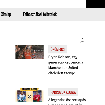
Címlap
Felhasználási feltételek
ÖRÖMFOCI
Bryan Robson, egy
generáció kedvence, a
Manchester United
elfeledett zsenije
HARCOSOK KLUBJA
A legendás összecsapás