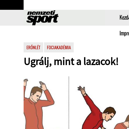
Kezd
Impr
ERŐNLÉT
FOCIAKADÉMIA
Ugrálj, mint a lazacok!