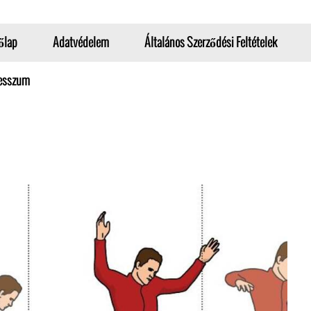
őlap
Adatvédelem
Általános Szerződési Feltételek
esszum