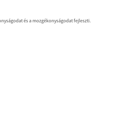
nyságodat és a mozgékonyságodat fejleszti.