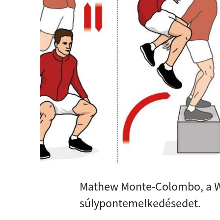
Mathew Monte-Colombo, a We
súlypontemelkedésedet.