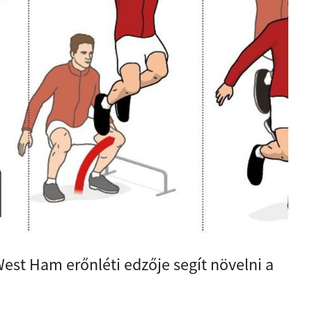
st Ham erőnléti edzője segít növelni a