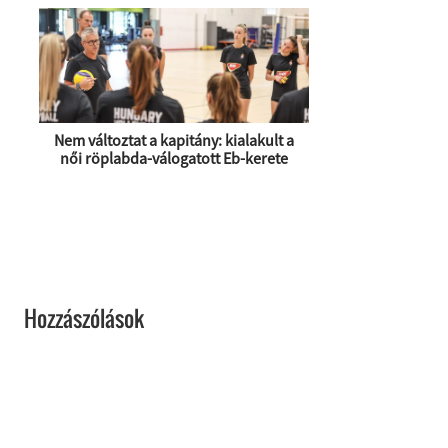
Nem változtat a kapitány: kialakult a
női röplabda-válogatott Eb-kerete
Hozzászólások