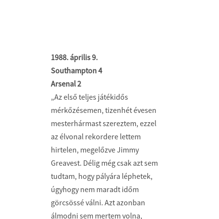
1988. április 9.
Southampton 4
Arsenal 2
„Az első teljes játékidős
mérkőzésemen, tizenhét évesen
mesterhármast szereztem, ezzel
az élvonal rekordere lettem
hirtelen, megelőzve Jimmy
Greavest. Délig még csak azt sem
tudtam, hogy pályára léphetek,
úgyhogy nem maradt időm
görcsössé válni. Azt azonban
álmodni sem mertem volna,