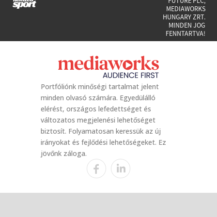
FUTURE PLC,
MEDIAWORKS
HUNGARY ZRT.
MINDEN JOG
FENNTARTVA!
Portfóliónk minőségi tartalmat jelent
minden olvasó számára. Egyedülálló
elérést, országos lefedettséget és
változatos megjelenési lehetőséget
biztosít. Folyamatosan keressük az új
irányokat és fejlődési lehetőségeket. Ez
jövőnk záloga.