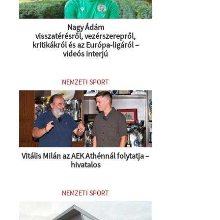
Nagy Ádám
visszatérésről, vezérszerepről,
kritikákról és az Európa-ligáról –
videós interjú
NEMZETI SPORT
Vitális Milán az AEK Athénnál folytatja –
hivatalos
NEMZETI SPORT