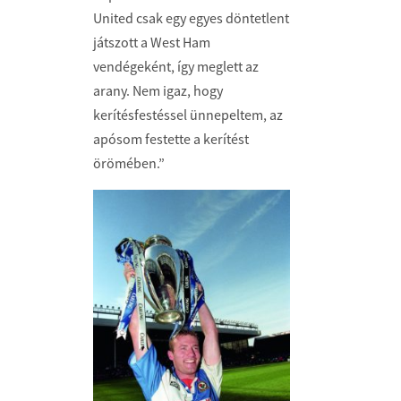
United csak egy egyes döntetlent
játszott a West Ham
vendégeként, így meglett az
arany. Nem igaz, hogy
kerítésfestéssel ünnepeltem, az
apósom festette a kerítést
örömében.”