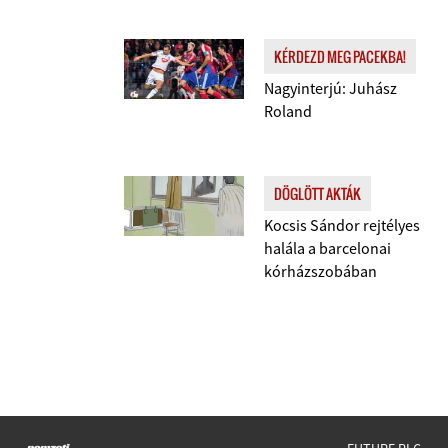
KÉRDEZD MEG PACEKBA!
Nagyinterjú: Juhász
Roland
DÖGLÖTT AKTÁK
Kocsis Sándor rejtélyes
halála a barcelonai
kórházszobában