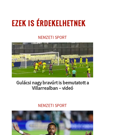
EZEK IS ÉRDEKELHETNEK
NEMZETI SPORT
Gulácsi nagy bravúrt is bemutatott a
Villarrealban – videó
NEMZETI SPORT