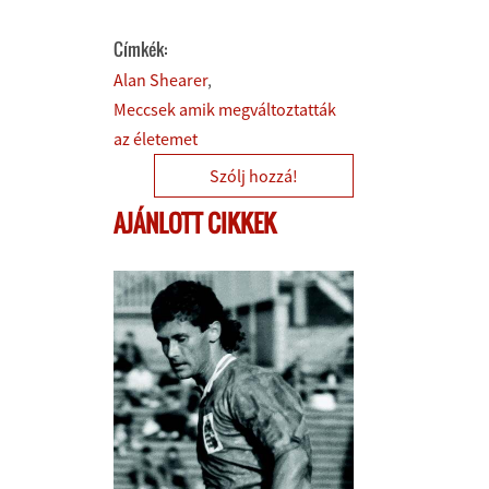
Címkék:
Alan Shearer
Meccsek amik megváltoztatták
az életemet
Szólj hozzá!
AJÁNLOTT CIKKEK