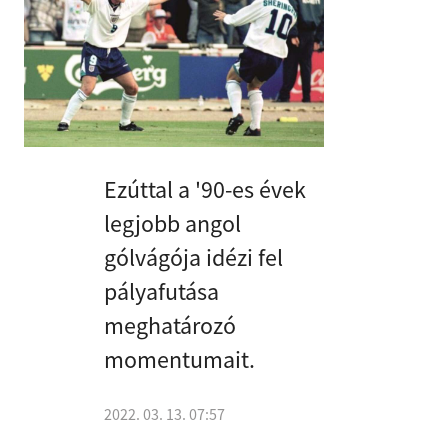
Ezúttal a '90-es évek
legjobb angol
gólvágója idézi fel
pályafutása
meghatározó
momentumait.
2022. 03. 13. 07:57