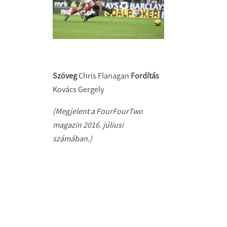
Szöveg
Chris Flanagan
Fordítás
Kovács Gergely
(Megjelent a FourFourTwo
magazin 2016. júliusi
számában.)