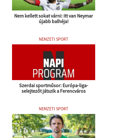
Nem kellett sokat várni: itt van Neymar
újabb balhéja!
NEMZETI SPORT
Szerdai sportműsor: Európa-liga-
selejtezőt játszik a Ferencváros
NEMZETI SPORT