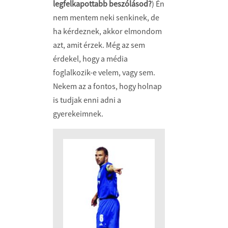
legfelkapottabb beszólásod?
) Én
nem mentem neki senkinek, de
ha kérdeznek, akkor elmondom
azt, amit érzek. Még az sem
érdekel, hogy a média
foglalkozik-e velem, vagy sem.
Nekem az a fontos, hogy holnap
is tudjak enni adni a
gyerekeimnek.