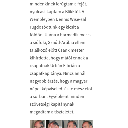
mindenkinek lerúgtam a fejét,
nyolcast kaptam a Blikktől. A
Wembleyben Dennis Wise-zal
rugdosódtunk egy kicsit a
földön. Utána a harmadik meccs,
a siófoki, Szaúd-Arábia elleni
találkozó előtt Csank mester
kihirdette, hogy mától ennek a
csapatnak Urbán Flórián a
csapatkapitánya. Nincs annál
nagyobb érzés, hogy a magyar
népet képviseled, és te mész elöl
a sorban. Egyébként minden
szövetségi kapitánynak
megadtam a tiszteletet.