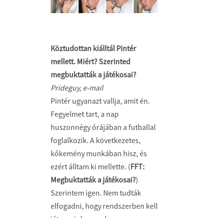
Köztudottan kiálltál Pintér
mellett. Miért? Szerinted
megbuktatták a játékosai?
Prideguy, e-mail
Pintér ugyanazt vallja, amit én.
Fegyelmet tart, a nap
huszonnégy órájában a futballal
foglalkozik. A következetes,
kőkemény munkában hisz, és
ezért álltam ki mellette. (
FFT:
Megbuktatták a játékosai?
)
Szerintem igen. Nem tudták
elfogadni, hogy rendszerben kell