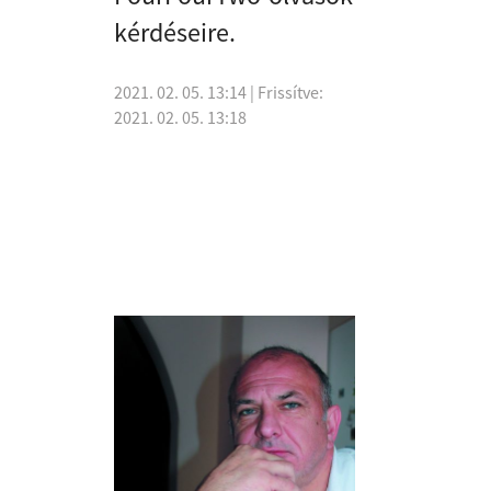
kérdéseire.
2021. 02. 05. 13:14
| Frissítve:
2021. 02. 05. 13:18