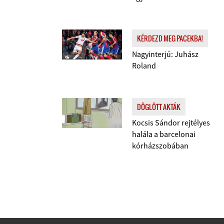
KÉRDEZD MEG PACEKBA!
Nagyinterjú: Juhász
Roland
DÖGLÖTT AKTÁK
Kocsis Sándor rejtélyes
halála a barcelonai
kórházszobában