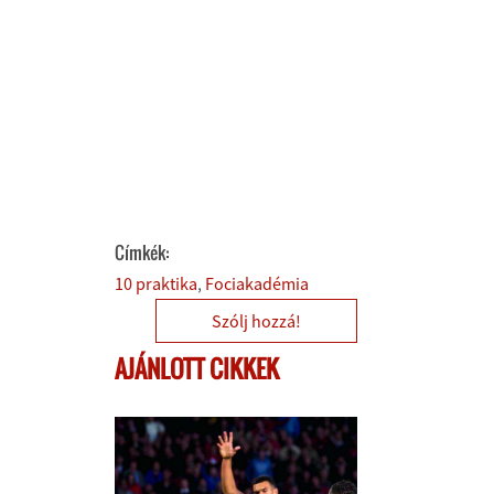
Címkék:
10 praktika
Fociakadémia
Szólj hozzá!
AJÁNLOTT CIKKEK