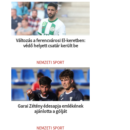
Változás a ferencvárosi El-keretben:
védő helyett csatár került be
NEMZETI SPORT
Garai Zétény édesapja emlékének
ajánlotta a gólját
NEMZETI SPORT