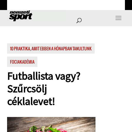
10 PRAKTIKA, AMIT EBBEN A HÓNAPBAN TANULTUNK
FOCIAKADÉMIA
Futballista vagy?
Szűrcsölj
céklalevet!