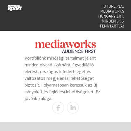
FUTURE PLC,
MEDIAWORKS
HUNGARY ZRT.
MINDEN JOG
FENNTARTVA!
Portfóliónk minőségi tartalmat jelent
minden olvasó számára. Egyedülálló
elérést, országos lefedettséget és
változatos megjelenési lehetőséget
biztosít. Folyamatosan keressük az új
irányokat és fejlődési lehetőségeket. Ez
jövőnk záloga.