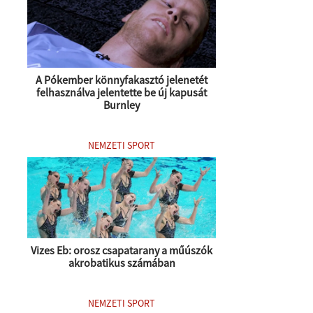
A Pókember könnyfakasztó jelenetét
felhasználva jelentette be új kapusát
Burnley
NEMZETI SPORT
Vizes Eb: orosz csapatarany a műúszók
akrobatikus számában
NEMZETI SPORT