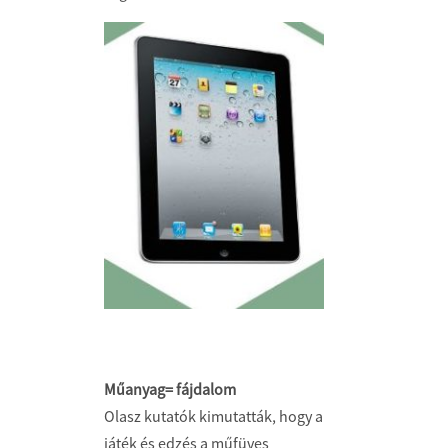
Műanyag= fájdalom
Olasz kutatók kimutatták, hogy a
játék és edzés a műfüves