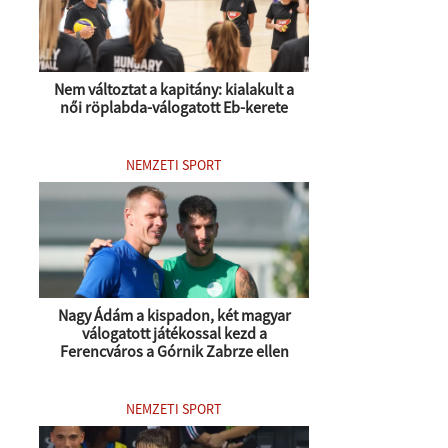
Nem változtat a kapitány: kialakult a
női röplabda-válogatott Eb-kerete
NEMZETI SPORT
Nagy Ádám a kispadon, két magyar
válogatott játékossal kezd a
Ferencváros a Górnik Zabrze ellen
NEMZETI SPORT