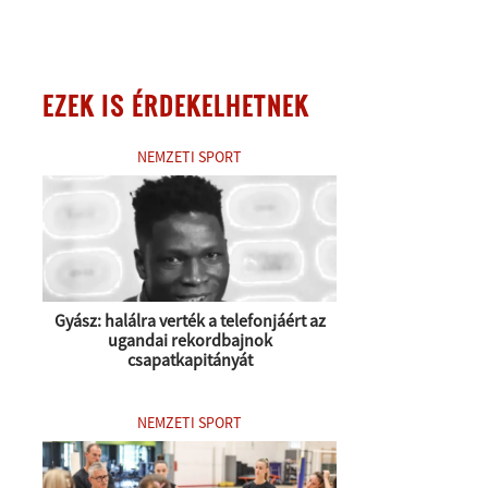
EZEK IS ÉRDEKELHETNEK
NEMZETI SPORT
Gyász: halálra verték a telefonjáért az
ugandai rekordbajnok
csapatkapitányát
NEMZETI SPORT