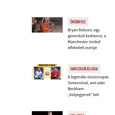
ÖRÖMFOCI
Bryan Robson, egy
generáció kedvence, a
Manchester United
elfeledett zsenije
HARCOSOK KLUBJA
A legendás összecsapás
Simeonéval, ami után
Beckham
„hülyegyerek” lett