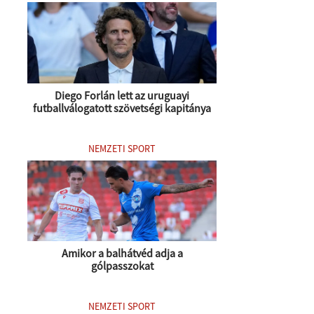
Diego Forlán lett az uruguayi
futballválogatott szövetségi kapitánya
NEMZETI SPORT
Amikor a balhátvéd adja a
gólpasszokat
NEMZETI SPORT