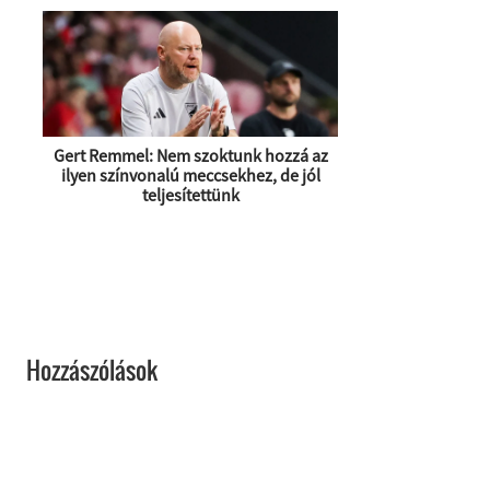
Gert Remmel: Nem szoktunk hozzá az
ilyen színvonalú meccsekhez, de jól
teljesítettünk
Hozzászólások