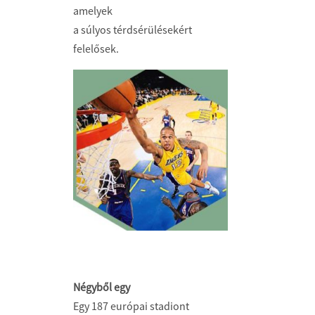
amelyek
a súlyos térdsérülésekért
felelősek.
Négyből egy
Egy 187 európai stadiont