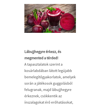
Lábujjhegyre érkezz, és
megmented a térded!
A tapasztalatok szerint a
kosárlabdában látott legújabb
bemelegítőgyakorlatok, amelyek
során a játékosok guggolásból
felugranak, majd lábujjhegyre
érkeznek, csökkentik az
ínszalagokat érő erőhatásokat,