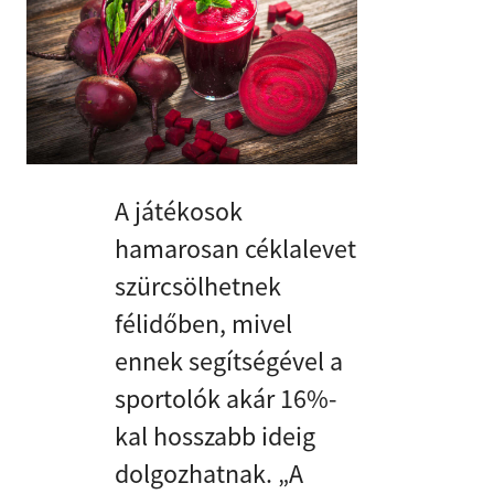
A játékosok
hamarosan céklalevet
szürcsölhetnek
félidőben, mivel
ennek segítségével a
sportolók akár 16%-
kal hosszabb ideig
dolgozhatnak. „A