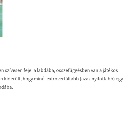
yen szívesen fejel a labdába, összefüggésben van a játékos
n kiderült, hogy minél extrovertáltabb (azaz nyitottabb) egy
abdába.