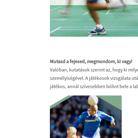
Mutasd a fejesed, megmondom, ki vagy!
Valóban, kutatások szerint az, hogy ki mil
személyiségével. A játékosok vizsgálata utá
játékos, annál szívesebben bólint bele a l