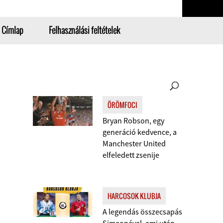
Címlap
Felhasználási feltételek
ÖRÖMFOCI
Bryan Robson, egy
generáció kedvence, a
Manchester United
elfeledett zsenije
HARCOSOK KLUBJA
A legendás összecsapás