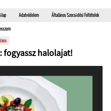
őlap
Adatvédelem
Általános Szerződési Feltételek
esszum
ÉMIA
 fogyassz halolajat!