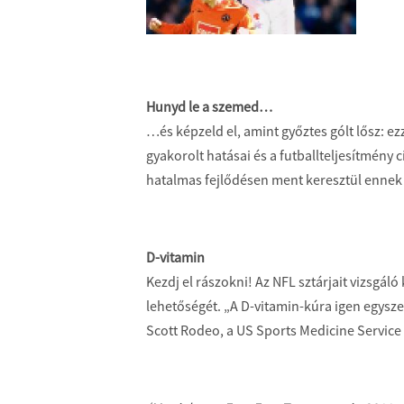
Hunyd le a szemed…
…és képzeld el, amint győztes gólt lősz: 
gyakorolt hatásai és a futballteljesítmény
hatalmas fejlődésen ment keresztül ennek
D-vitamin
Kezdj el rászokni! Az NFL sztárjait vizsgál
lehetőségét. „A D-vitamin-kúra igen egysze
Scott Rodeo, a US Sports Medicine Service