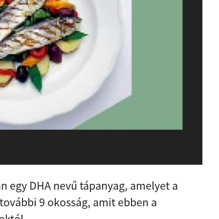
 van egy DHA nevű tápanyag, amelyet a
 további 9 okosság, amit ebben a
októl.