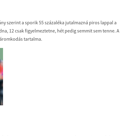
ny szerint a sporik 55 százaléka jutalmazná piros lappal a
dna, 12 csak figyelmeztetne, hét pedig semmit sem tenne. A
káromkodás tartalma.