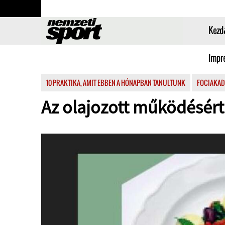
Kezd
Impr
10 PRAKTIKA, AMIT EBBEN A HÓNAPBAN TANULTUNK
FOCIAKAD
Az olajozott működésért: