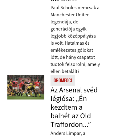
Paul Scholes nemcsak a
Manchester United
legendája, de
generációja egyik
legjobb középpályása
is volt. Hatalmas és
emlékezetes gólokat
lőtt, de hány csapatot
tudtok felsorolni, amely
ellen betalált?
ÖRÖMFOCI
Az Arsenal svéd
légiósa: „Én
kezdtem a
balhét az Old
Traffordon...”
Anders Limpar, a