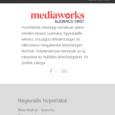
Portfóliónk minőségi tartalmat jelent
minden olvasó számára. Egyedülálló
elérést, országos lefedettséget és
változatos megjelenési lehetőséget
biztosít. Folyamatosan keressük az új
irányokat és fejlődési lehetőségeket. Ez
jövőnk záloga.
Regionális hírportálok
Bács-Kiskun - baon.hu