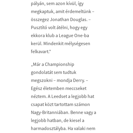
pályán, sem azon kívül, így
megkaptuk, amit érdemeltünk –
összegez Jonathan Douglas. –
Pusztító volt átélni, hogy egy
ekkora klub a League One-ba
kerül. Mindenkit mélységesen
felkavart.”
„Már a Championship
gondolatát sem tudtuk
megszokni – mondja Derry. –
Egész életemben meccseket
néztem. A Leedset a legjobb hat
csapat közt tartottam számon
Nagy-Britanniában. Benne vagy a
legjobb hatban, de kiesel a
harmadosztályba. Ha valaki nem