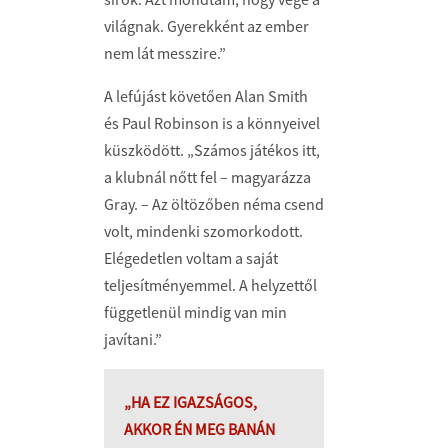
világnak. Gyerekként az ember
nem lát messzire.”
A lefújást követően Alan Smith
és Paul Robinson is a könnyeivel
küszködött. „Számos játékos itt,
a klubnál nőtt fel – magyarázza
Gray. – Az öltözőben néma csend
volt, mindenki szomorkodott.
Elégedetlen voltam a saját
teljesítményemmel. A helyzettől
függetlenül mindig van min
javítani.”
„HA EZ IGAZSÁGOS,
AKKOR ÉN MEG BANÁN