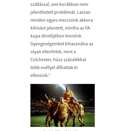
szállással, ami korábban nem
jelenthetett problémát. Lassan
minden egyes meccsünk akkora
kihívást jelentett, mintha az FA-
kupa döntőjében lennénk.
Gyengeségeinket kihasználva az
olyan ellenfelek, mint a
Colchester, húsz százalékkal
több eséllyel állhattak ki
ellenünk.”