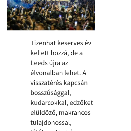
Tizenhat keserves év
kellett hozzá, de a
Leeds újra az
élvonalban lehet. A
visszatérés kapcsán
bosszúsággal,
kudarcokkal, edzőket
elüldöző, makrancos
tulajdonossal,