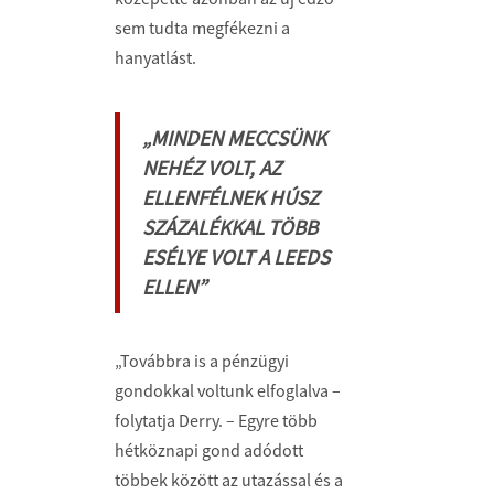
sem tudta megfékezni a
hanyatlást.
„MINDEN MECCSÜNK
NEHÉZ VOLT, AZ
ELLENFÉLNEK HÚSZ
SZÁZALÉKKAL TÖBB
ESÉLYE VOLT A LEEDS
ELLEN”
„Továbbra is a pénzügyi
gondokkal voltunk elfoglalva –
folytatja Derry. – Egyre több
hétköznapi gond adódott
többek között az utazással és a