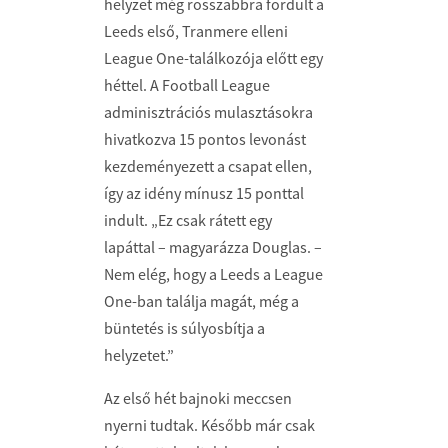
helyzet még rosszabbra fordult a
Leeds első, Tranmere elleni
League One-találkozója előtt egy
héttel. A Football League
adminisztrációs mulasztásokra
hivatkozva 15 pontos levonást
kezdeményezett a csapat ellen,
így az idény mínusz 15 ponttal
indult. „Ez csak rátett egy
lapáttal – magyarázza Douglas. –
Nem elég, hogy a Leeds a League
One-ban találja magát, még a
büntetés is súlyosbítja a
helyzetet.”
Az első hét bajnoki meccsen
nyerni tudtak. Később már csak