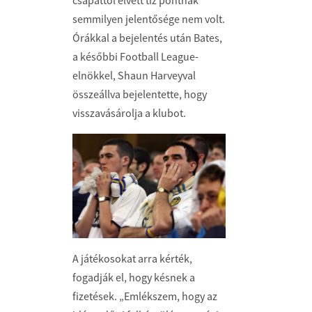
csapattól elvett tíz pontnak
semmilyen jelentősége nem volt.
Órákkal a bejelentés után Bates,
a későbbi Football League-
elnökkel, Shaun Harveyval
összeállva bejelentette, hogy
visszavásárolja a klubot.
A játékosokat arra kérték,
fogadják el, hogy késnek a
fizetések. „Emlékszem, hogy az