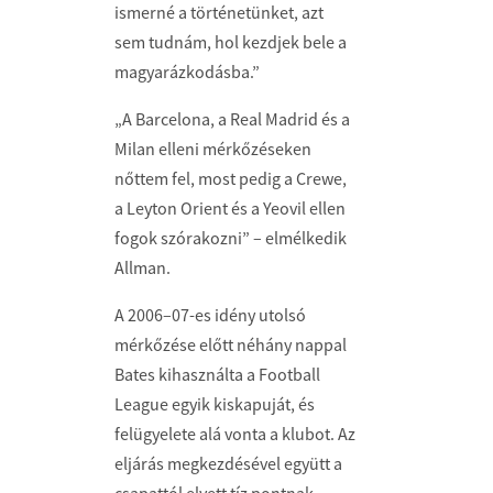
ismerné a történetünket, azt
sem tudnám, hol kezdjek bele a
magyarázkodásba.”
„A Barcelona, a Real Madrid és a
Milan elleni mérkőzéseken
nőttem fel, most pedig a Crewe,
a Leyton Orient és a Yeovil ellen
fogok szórakozni” – elmélkedik
Allman.
A 2006–07-es idény utolsó
mérkőzése előtt néhány nappal
Bates kihasználta a Football
League egyik kiskapuját, és
felügyelete alá vonta a klubot. Az
eljárás megkezdésével együtt a