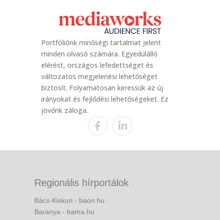
Portfóliónk minőségi tartalmat jelent
minden olvasó számára. Egyedülálló
elérést, országos lefedettséget és
változatos megjelenési lehetőséget
biztosít. Folyamatosan keressük az új
irányokat és fejlődési lehetőségeket. Ez
jövőnk záloga.
Regionális hírportálok
Bács-Kiskun - baon.hu
Baranya - bama.hu