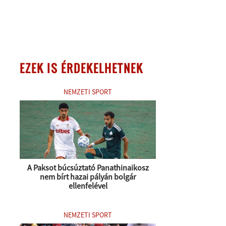
EZEK IS ÉRDEKELHETNEK
NEMZETI SPORT
A Paksot búcsúztató Panathinaikosz
nem bírt hazai pályán bolgár
ellenfelével
NEMZETI SPORT