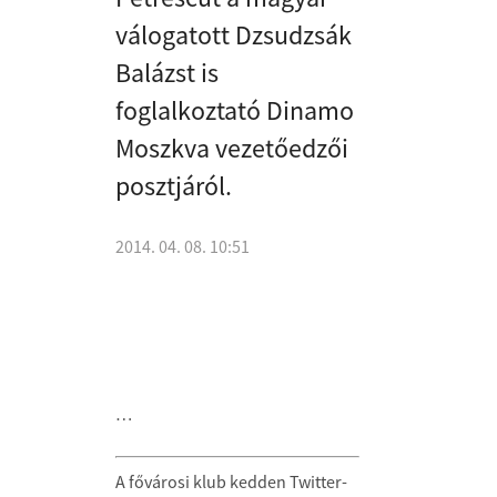
válogatott Dzsudzsák
Balázst is
foglalkoztató Dinamo
Moszkva vezetőedzői
posztjáról.
2014. 04. 08. 10:51
…
A fővárosi klub kedden Twitter-