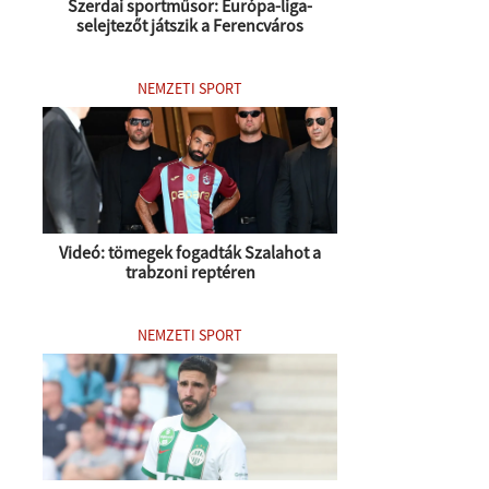
Szerdai sportműsor: Európa-liga-
selejtezőt játszik a Ferencváros
NEMZETI SPORT
Videó: tömegek fogadták Szalahot a
trabzoni reptéren
NEMZETI SPORT