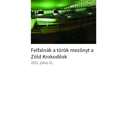
Felfalnák a török mezőnyt a
Zöld Krokodilok
2021. július 01.