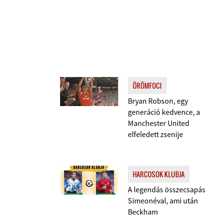
ÖRÖMFOCI
Bryan Robson, egy
generáció kedvence, a
Manchester United
elfeledett zsenije
HARCOSOK KLUBJA
A legendás összecsapás
Simeonéval, ami után
Beckham