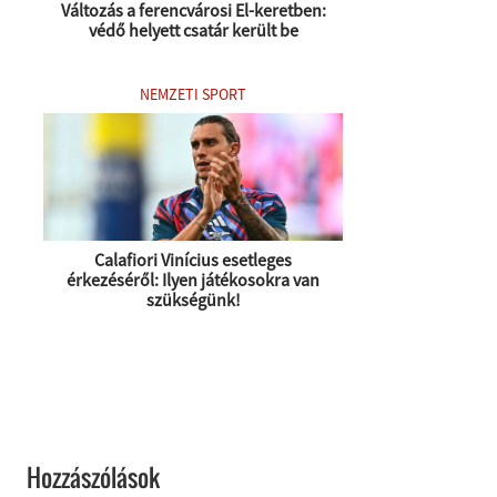
Változás a ferencvárosi El-keretben:
védő helyett csatár került be
NEMZETI SPORT
Calafiori Vinícius esetleges
érkezéséről: Ilyen játékosokra van
szükségünk!
Hozzászólások