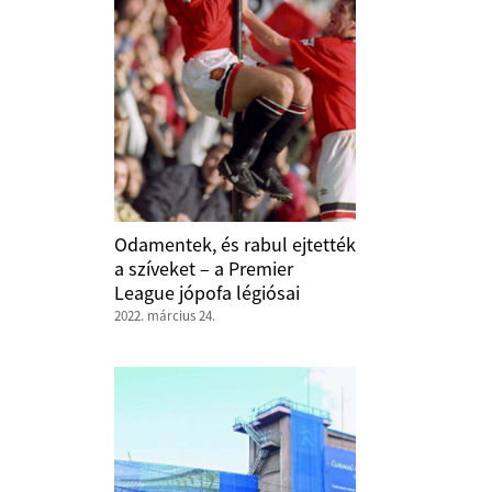
Odamentek, és rabul ejtették
a szíveket – a Premier
League jópofa légiósai
2022. március 24.