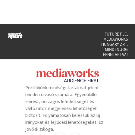
FUTURE PLC,
MEDIAWORKS
HUNGARY ZRT.
MINDEN JOG
FENNTARTVA!
Portfóliónk minőségi tartalmat jelent
minden olvasó számára. Egyedülálló
elérést, országos lefedettséget és
változatos megjelenési lehetőséget
biztosít. Folyamatosan keressük az új
irányokat és fejlődési lehetőségeket. Ez
jövőnk záloga.