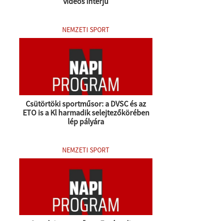
videós interjú
NEMZETI SPORT
Csütörtöki sportműsor: a DVSC és az
ETO is a Kl harmadik selejtezőkörében
lép pályára
NEMZETI SPORT