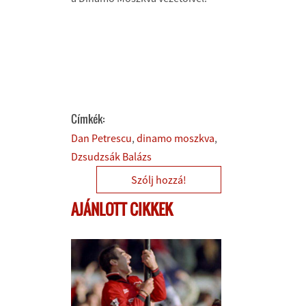
Címkék:
Dan Petrescu
dinamo moszkva
Dzsudzsák Balázs
Szólj hozzá!
AJÁNLOTT CIKKEK