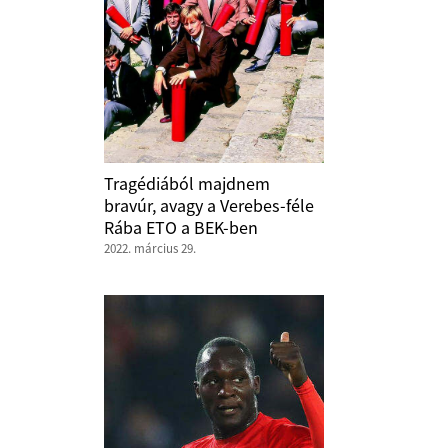
Tragédiából majdnem
bravúr, avagy a Verebes-féle
Rába ETO a BEK-ben
2022. március 29.