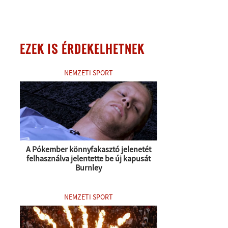
EZEK IS ÉRDEKELHETNEK
NEMZETI SPORT
A Pókember könnyfakasztó jelenetét
felhasználva jelentette be új kapusát
Burnley
NEMZETI SPORT