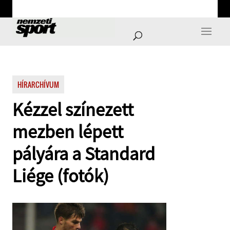
HÍRARCHÍVUM
Kézzel színezett
mezben lépett
pályára a Standard
Liége (fotók)