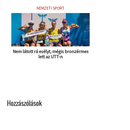
NEMZETI SPORT
Nem látott rá esélyt, mégis bronzérmes
lett az UTT-n
Hozzászólások