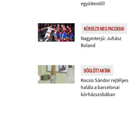
együttestől!
KÉRDEZD MEG PACEKBA!
Nagyinterjú: Juhász
Roland
DÖGLÖTT AKTÁK
Kocsis Sándor rejtélyes
halála a barcelonai
kórházszobában