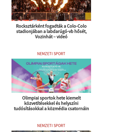
Rocksztárként fogadták a Colo-Colo
stadionjában a labdarúgó-vb hősét,
Vozinhát – videó
NEMZETI SPORT
Olimpiai sportok hete kiemelt
közvetítésekkel és helyszíni
tudósításokkal a közmédia csatornáin
NEMZETI SPORT