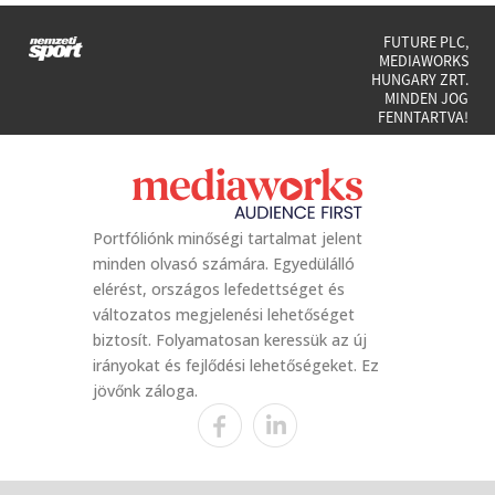
FUTURE PLC,
MEDIAWORKS
HUNGARY ZRT.
MINDEN JOG
FENNTARTVA!
Portfóliónk minőségi tartalmat jelent
minden olvasó számára. Egyedülálló
elérést, országos lefedettséget és
változatos megjelenési lehetőséget
biztosít. Folyamatosan keressük az új
irányokat és fejlődési lehetőségeket. Ez
jövőnk záloga.