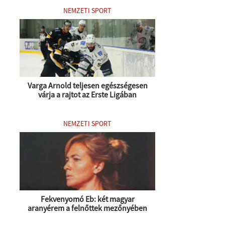
NEMZETI SPORT
Varga Arnold teljesen egészségesen
várja a rajtot az Erste Ligában
NEMZETI SPORT
Fekvenyomó Eb: két magyar
aranyérem a felnőttek mezőnyében