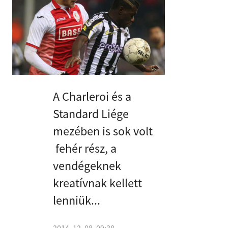
A Charleroi és a
Standard Liége
mezében is sok volt
fehér rész, a
vendégeknek
kreatívnak kellett
lenniük...
2014. 12. 08. 09:38