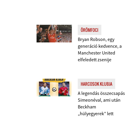
ÖRÖMFOCI
Bryan Robson, egy
generáció kedvence, a
Manchester United
elfeledett zsenije
HARCOSOK KLUBJA
A legendás összecsapás
Simeonéval, ami után
Beckham
„hülyegyerek” lett