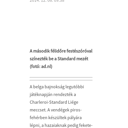
A második félidőre festészóróval
színezték be a Standard mezét
(fotó: ad.nl)
A belga bajnokság legutóbbi
játéknapján rendezték a
Charleroi-Standard Liége
meccset. A vendégek piros-
fehérben készültek pályára
lépni, a hazaiaknak pedig fekete-