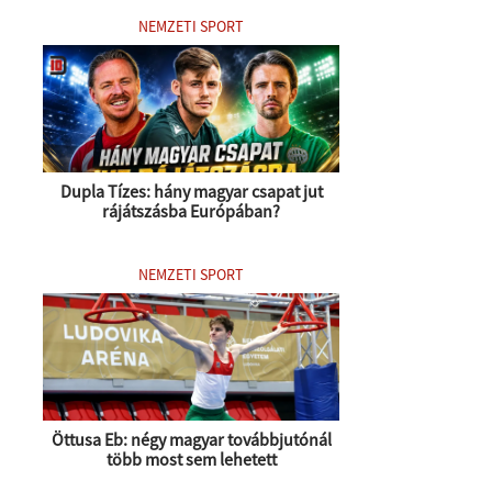
NEMZETI SPORT
Dupla Tízes: hány magyar csapat jut
rájátszásba Európában?
NEMZETI SPORT
Öttusa Eb: négy magyar továbbjutónál
több most sem lehetett