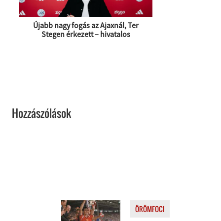
Újabb nagy fogás az Ajaxnál, Ter
Stegen érkezett – hivatalos
Hozzászólások
ÖRÖMFOCI