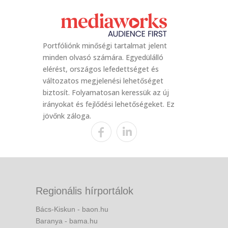
Portfóliónk minőségi tartalmat jelent
minden olvasó számára. Egyedülálló
elérést, országos lefedettséget és
változatos megjelenési lehetőséget
biztosít. Folyamatosan keressük az új
irányokat és fejlődési lehetőségeket. Ez
jövőnk záloga.
Regionális hírportálok
Bács-Kiskun - baon.hu
Baranya - bama.hu