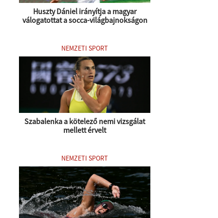
Huszty Dániel irányítja a magyar
válogatottat a socca-világbajnokságon
NEMZETI SPORT
Szabalenka a kötelező nemi vizsgálat
mellett érvelt
NEMZETI SPORT