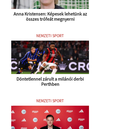
Anna Kristensen: Képesek lehetünk az
összes trófeát megnyerni
NEMZETI SPORT
Döntetlennel zárult a milánói derbi
Perthben
NEMZETI SPORT