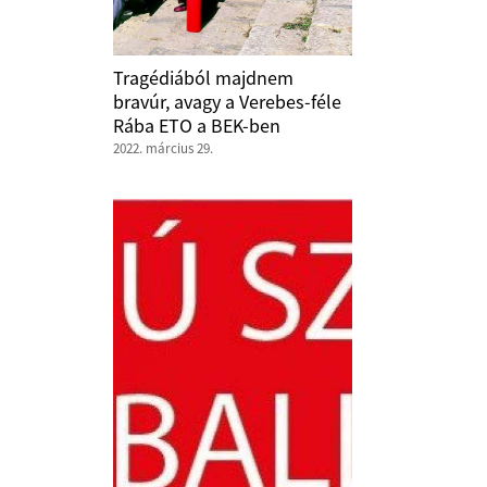
Tragédiából majdnem
bravúr, avagy a Verebes-féle
Rába ETO a BEK-ben
2022. március 29.