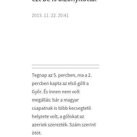
2013. 11. 22. 20:41
Tegnap az 5. percben, ma a 2.
percben kapta az első gólt a
Győr. És innen nem volt
megállás: bár a magyar
csapatnak is több kecsegtető
helyzete volt, a gólokat az
azeriek szerezték. Szám szerint
ötöt.