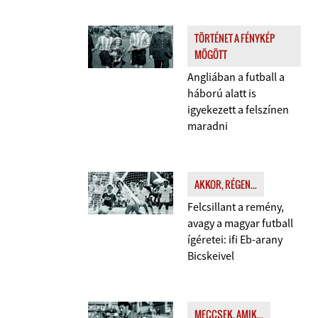
TÖRTÉNET A FÉNYKÉP
MÖGÖTT
Angliában a futball a
háború alatt is
igyekezett a felszínen
maradni
AKKOR, RÉGEN...
Felcsillant a remény,
avagy a magyar futball
ígéretei: ifi Eb-arany
Bicskeivel
MECCSEK, AMIK...