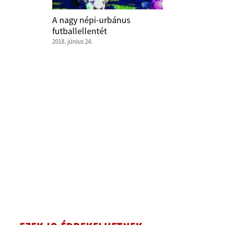
A nagy népi-urbánus
futballellentét
2018. június 24.