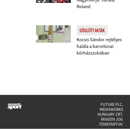
Roland
DÖGLÖTT AKTÁK
Kocsis Sándor rejtélyes
halála a barcelonai
kórházszobában
FUTURE PLC,
MEDIAWORKS
HUNGARY ZRT.
MINDEN JOG
FENNTARTVA!