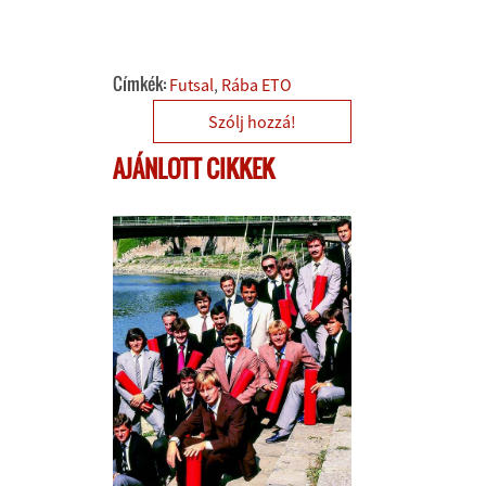
Címkék:
Futsal
Rába ETO
Szólj hozzá!
AJÁNLOTT CIKKEK