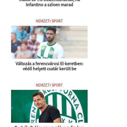
Infantino a színen marad
NEMZETI SPORT
Változás a ferencvárosi El-keretben:
védő helyett csatár került be
NEMZETI SPORT