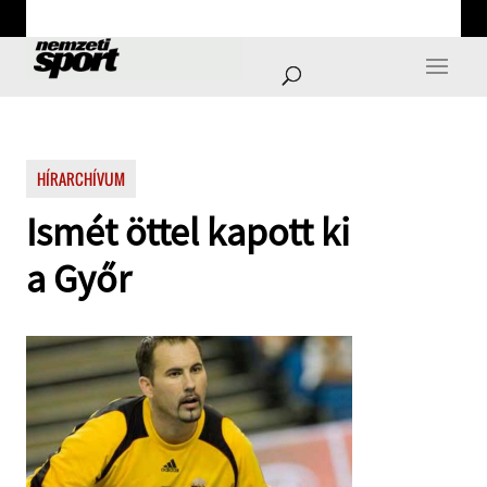
HÍRARCHÍVUM
Ismét öttel kapott ki
a Győr