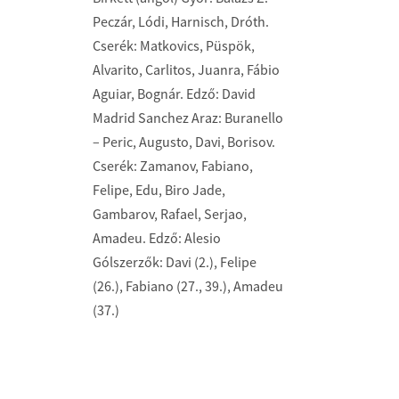
Peczár, Lódi, Harnisch, Dróth.
Cserék: Matkovics, Püspök,
Alvarito, Carlitos, Juanra, Fábio
Aguiar, Bognár. Edző: David
Madrid Sanchez Araz: Buranello
– Peric, Augusto, Davi, Borisov.
Cserék: Zamanov, Fabiano,
Felipe, Edu, Biro Jade,
Gambarov, Rafael, Serjao,
Amadeu. Edző: Alesio
Gólszerzők: Davi (2.), Felipe
(26.), Fabiano (27., 39.), Amadeu
(37.)