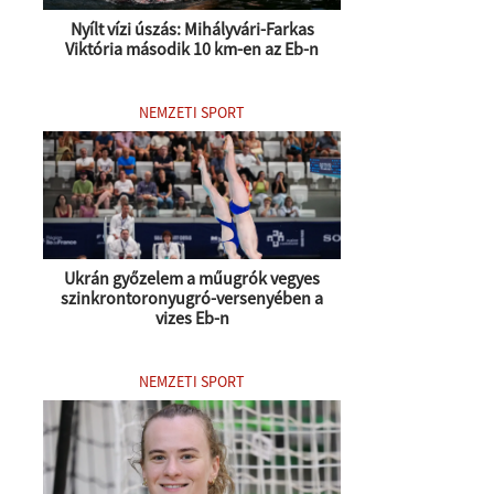
Nyílt vízi úszás: Mihályvári-Farkas
Viktória második 10 km-en az Eb-n
NEMZETI SPORT
Ukrán győzelem a műugrók vegyes
szinkrontoronyugró-versenyében a
vizes Eb-n
NEMZETI SPORT