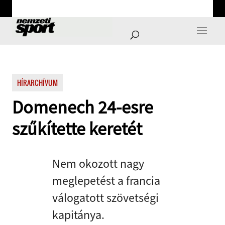
HÍRARCHÍVUM
Domenech 24-esre
szűkítette keretét
Nem okozott nagy
meglepetést a francia
válogatott szövetségi
kapitánya.