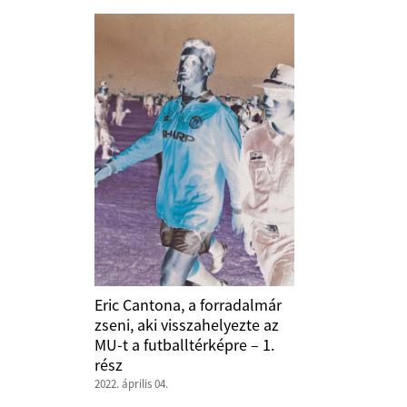
Eric Cantona, a forradalmár
zseni, aki visszahelyezte az
MU-t a futballtérképre – 1.
rész
2022. április 04.