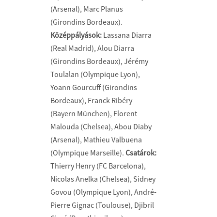
(Arsenal), Marc Planus
(Girondins Bordeaux).
Középpályások:
Lassana Diarra
(Real Madrid), Alou Diarra
(Girondins Bordeaux), Jérémy
Toulalan (Olympique Lyon),
Yoann Gourcuff (Girondins
Bordeaux), Franck Ribéry
(Bayern München), Florent
Malouda (Chelsea), Abou Diaby
(Arsenal), Mathieu Valbuena
(Olympique Marseille).
Csatárok:
Thierry Henry (FC Barcelona),
Nicolas Anelka (Chelsea), Sidney
Govou (Olympique Lyon), André-
Pierre Gignac (Toulouse), Djibril