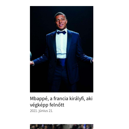
Mbappé, a francia királyfi, aki
végképp felnőtt
2021. június 21.