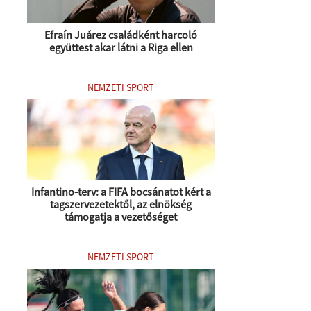
Efraín Juárez családként harcoló
együttest akar látni a Riga ellen
NEMZETI SPORT
Infantino-terv: a FIFA bocsánatot kért a
tagszervezetektől, az elnökség
támogatja a vezetőséget
NEMZETI SPORT