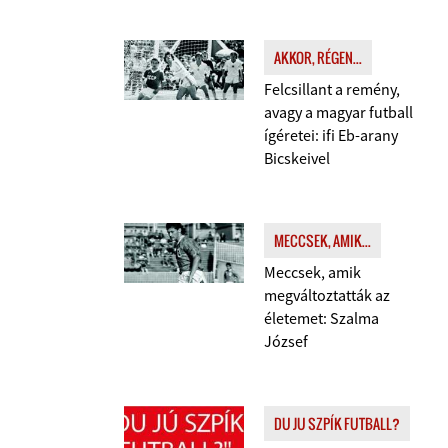
AKKOR, RÉGEN...
Felcsillant a remény,
avagy a magyar futball
ígéretei: ifi Eb-arany
Bicskeivel
MECCSEK, AMIK...
Meccsek, amik
megváltoztatták az
életemet: Szalma
József
DU JU SZPÍK FUTBALL?