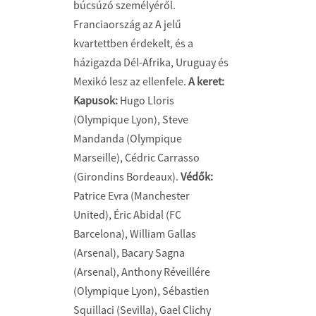
búcsúzó személyéről.
Franciaország az A jelű
kvartettben érdekelt, és a
házigazda Dél-Afrika, Uruguay és
Mexikó lesz az ellenfele.
A keret:
Kapusok:
Hugo Lloris
(Olympique Lyon), Steve
Mandanda (Olympique
Marseille), Cédric Carrasso
(Girondins Bordeaux).
Védők:
Patrice Evra (Manchester
United), Éric Abidal (FC
Barcelona), William Gallas
(Arsenal), Bacary Sagna
(Arsenal), Anthony Réveillére
(Olympique Lyon), Sébastien
Squillaci (Sevilla), Gael Clichy