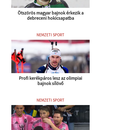
Ötszörös magyar bajnok érkezik a
debreceni hokicsapatba
NEMZETI SPORT
Profi kerékpáros lesz az olimpiai
bajnok sílövő
NEMZETI SPORT