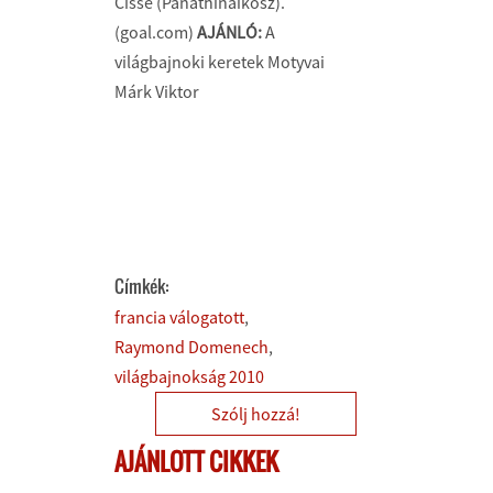
Cissé (Panathinaikosz).
(goal.com)
AJÁNLÓ:
A
világbajnoki keretek Motyvai
Márk Viktor
Címkék:
francia válogatott
Raymond Domenech
világbajnokság 2010
Szólj hozzá!
AJÁNLOTT CIKKEK