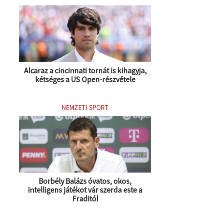
Alcaraz a cincinnati tornát is kihagyja,
kétséges a US Open-részvétele
NEMZETI SPORT
Borbély Balázs óvatos, okos,
intelligens játékot vár szerda este a
Fraditól