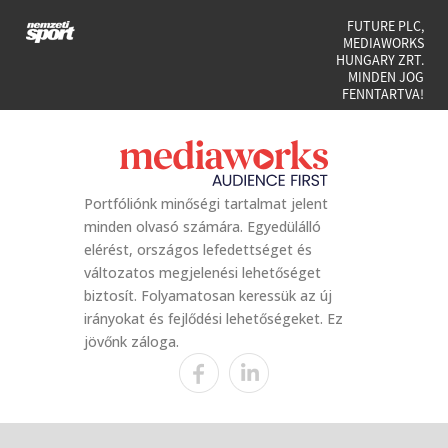
FUTURE PLC,
MEDIAWORKS
HUNGARY ZRT.
MINDEN JOG
FENNTARTVA!
Portfóliónk minőségi tartalmat jelent
minden olvasó számára. Egyedülálló
elérést, országos lefedettséget és
változatos megjelenési lehetőséget
biztosít. Folyamatosan keressük az új
irányokat és fejlődési lehetőségeket. Ez
jövőnk záloga.