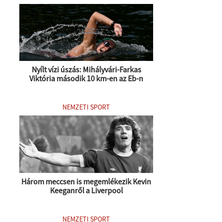
Nyílt vízi úszás: Mihályvári-Farkas
Viktória második 10 km-en az Eb-n
NEMZETI SPORT
Három meccsen is megemlékezik Kevin
Keeganről a Liverpool
NEMZETI SPORT