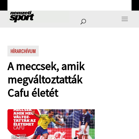
HÍRARCHÍVUM
A meccsek, amik
megváltoztatták
Cafu életét