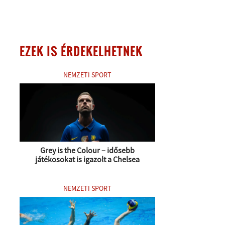
EZEK IS ÉRDEKELHETNEK
NEMZETI SPORT
Grey is the Colour – idősebb
játékosokat is igazolt a Chelsea
NEMZETI SPORT