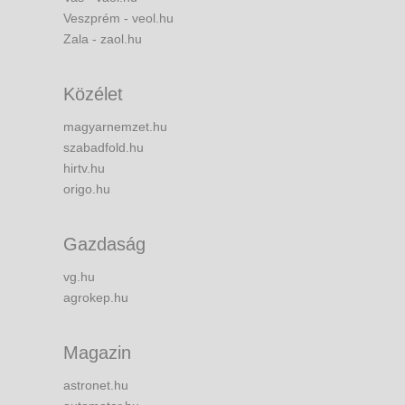
Veszprém - veol.hu
Zala - zaol.hu
Közélet
magyarnemzet.hu
szabadfold.hu
hirtv.hu
origo.hu
Gazdaság
vg.hu
agrokep.hu
Magazin
astronet.hu