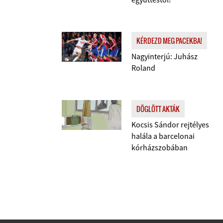
KÉRDEZD MEG PACEKBA!
Nagyinterjú: Juhász
Roland
DÖGLÖTT AKTÁK
Kocsis Sándor rejtélyes
halála a barcelonai
kórházszobában