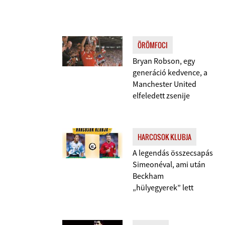
ÖRÖMFOCI
Bryan Robson, egy
generáció kedvence, a
Manchester United
elfeledett zsenije
HARCOSOK KLUBJA
A legendás összecsapás
Simeonéval, ami után
Beckham
„hülyegyerek” lett