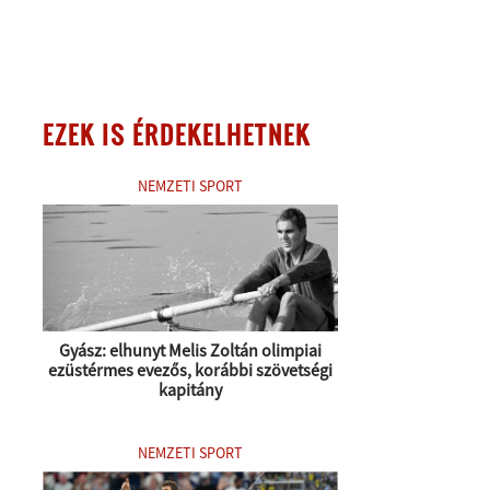
EZEK IS ÉRDEKELHETNEK
NEMZETI SPORT
Gyász: elhunyt Melis Zoltán olimpiai
ezüstérmes evezős, korábbi szövetségi
kapitány
NEMZETI SPORT