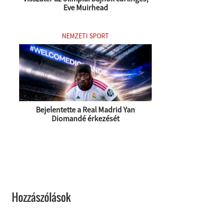
Eve Muirhead
NEMZETI SPORT
Bejelentette a Real Madrid Yan
Diomandé érkezését
Hozzászólások