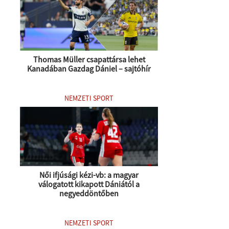
Thomas Müller csapattársa lehet
Kanadában Gazdag Dániel – sajtóhír
NEMZETI SPORT
Női ifjúsági kézi-vb: a magyar
válogatott kikapott Dániától a
negyeddöntőben
NEMZETI SPORT