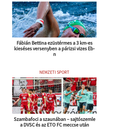
Fábián Bettina ezüstérmes a 3 km-es
kieséses versenyben a párizsi vizes Eb-
n
NEMZETI SPORT
Szambafoci a szaunában – sajtószemle
a DVSC és az ETO FC meccse után