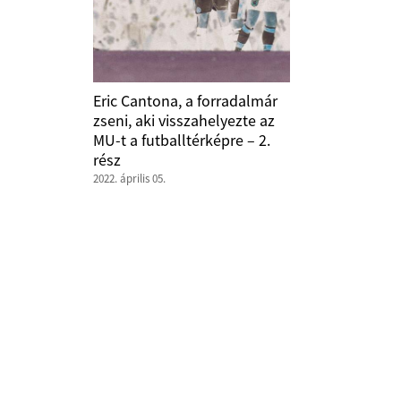
Eric Cantona, a forradalmár
zseni, aki visszahelyezte az
MU-t a futballtérképre – 2.
rész
2022. április 05.