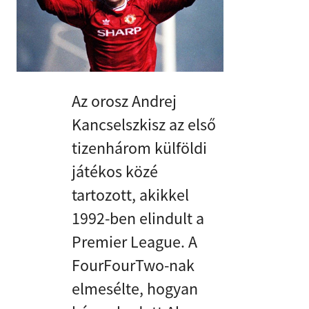
Az orosz Andrej
Kancselszkisz az első
tizenhárom külföldi
játékos közé
tartozott, akikkel
1992-ben elindult a
Premier League. A
FourFourTwo-nak
elmesélte, hogyan