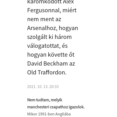
káromkodott Alex
Fergusonnal, miért
nem ment az
Arsenalhoz, hogyan
szolgált ki három
válogatottat, és
hogyan követte őt
David Beckham az
Old Traffordon.
2021. 10. 13. 20:33
Nem tudtam, melyik
manchesteri csapathoz igazolok.
Mikor 1991-ben Angliába