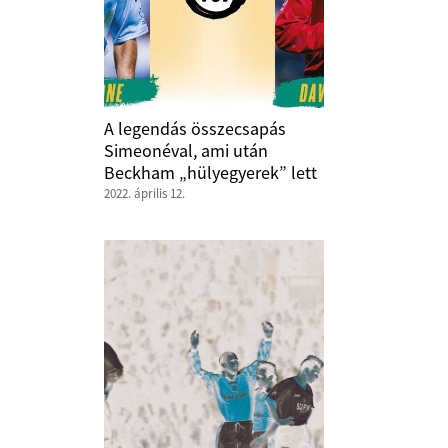
A legendás összecsapás
Simeonéval, ami után
Beckham „hülyegyerek” lett
2022. április 12.