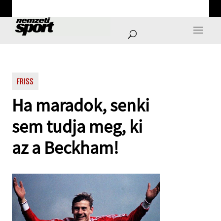
FRISS
Ha maradok, senki
sem tudja meg, ki
az a Beckham!