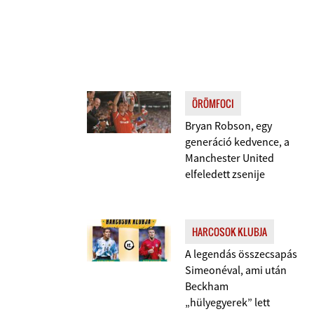
ÖRÖMFOCI
Bryan Robson, egy
generáció kedvence, a
Manchester United
elfeledett zsenije
HARCOSOK KLUBJA
A legendás összecsapás
Simeonéval, ami után
Beckham
„hülyegyerek” lett