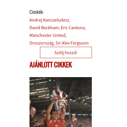
Címkék:
Andrej Kancselszkisz
David Beckham
Eric Cantona
Manchester United
Oroszország
Sir Alex Ferguson
Szólj hozzá!
AJÁNLOTT CIKKEK