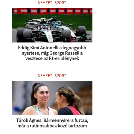
NEMZETI SPORT
Eddig Kimi Antonelli a legnagyobb
nyertese, míg George Russell a
vesztese az F1-es idénynek
NEMZETI SPORT
Török Ágnes: Bármennyire is furcsa,
már a rutinosabbak közé tartozom