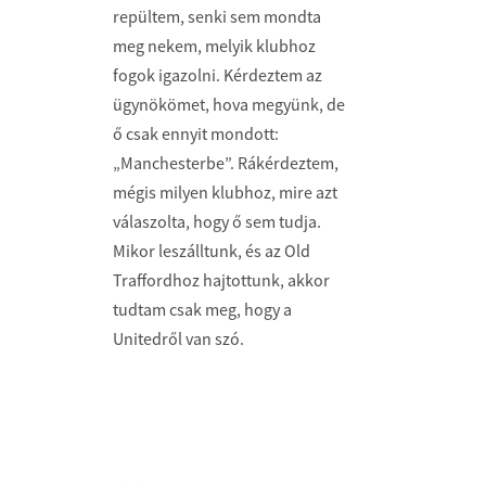
repültem, senki sem mondta
meg nekem, melyik klubhoz
fogok igazolni. Kérdeztem az
ügynökömet, hova megyünk, de
ő csak ennyit mondott:
„Manchesterbe”. Rákérdeztem,
mégis milyen klubhoz, mire azt
válaszolta, hogy ő sem tudja.
Mikor leszálltunk, és az Old
Traffordhoz hajtottunk, akkor
tudtam csak meg, hogy a
Unitedről van szó.