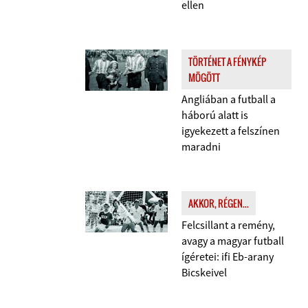
ellen
TÖRTÉNET A FÉNYKÉP
MÖGÖTT
Angliában a futball a
háború alatt is
igyekezett a felszínen
maradni
AKKOR, RÉGEN...
Felcsillant a remény,
avagy a magyar futball
ígéretei: ifi Eb-arany
Bicskeivel