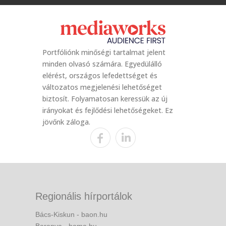
Portfóliónk minőségi tartalmat jelent
minden olvasó számára. Egyedülálló
elérést, országos lefedettséget és
változatos megjelenési lehetőséget
biztosít. Folyamatosan keressük az új
irányokat és fejlődési lehetőségeket. Ez
jövőnk záloga.
Regionális hírportálok
Bács-Kiskun - baon.hu