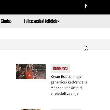
Címlap
Felhasználási feltételek
ÖRÖMFOCI
Bryan Robson, egy
generáció kedvence, a
Manchester United
elfeledett zsenije