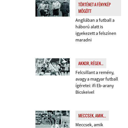
TÖRTÉNET A FÉNYKÉP
MÖGÖTT
Angliában a futball a
háború alatt is
igyekezett a felszínen
maradni
AKKOR, RÉGEN...
Felcsillant a remény,
avagy a magyar futball
ígéretei: ifi Eb-arany
Bicskeivel
MECCSEK, AMIK...
Meccsek, amik