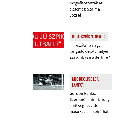
megváltoztatták az
életemet: Szalma
József
DU JU SZPÍK FUTBALL?
FFT-szótár a nagy
rangadók előtt: milyen
szavunk van a derbire?
MÉG NE OLTSD LE A
LÁMPÁT!
Gordon Banks:
Szeretném hinni, hogy
amit véghezvittem,
másokat is inspirálhat