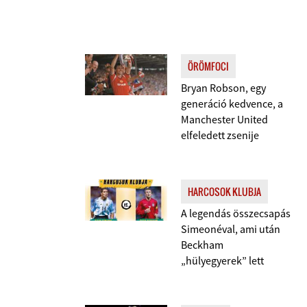
ÖRÖMFOCI
Bryan Robson, egy
generáció kedvence, a
Manchester United
elfeledett zsenije
HARCOSOK KLUBJA
A legendás összecsapás
Simeonéval, ami után
Beckham
„hülyegyerek” lett