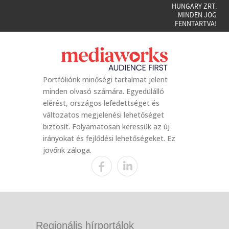
HUNGARY ZRT.
MINDEN JOG
FENNTARTVA!
Portfóliónk minőségi tartalmat jelent
minden olvasó számára. Egyedülálló
elérést, országos lefedettséget és
változatos megjelenési lehetőséget
biztosít. Folyamatosan keressük az új
irányokat és fejlődési lehetőségeket. Ez
jövőnk záloga.
Regionális hírportálok