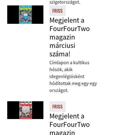
szigetországot.
FRISS
Megjelent a
FourFourTwo
magazin
márciusi
száma!
Címlapon a kultikus
hősök, akik
idegenlégiósként
hódítottak meg egy-egy
országot.
FRISS
Megjelent a
FourFourTwo
magazin