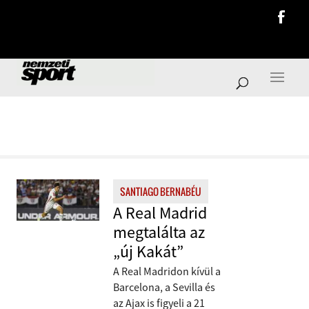
FRISS
SANTIAGO BERNABÉU
A Real Madrid
megtalálta az
„új Kakát”
A Real Madridon kívül a
Barcelona, a Sevilla és
az Ajax is figyeli a 21