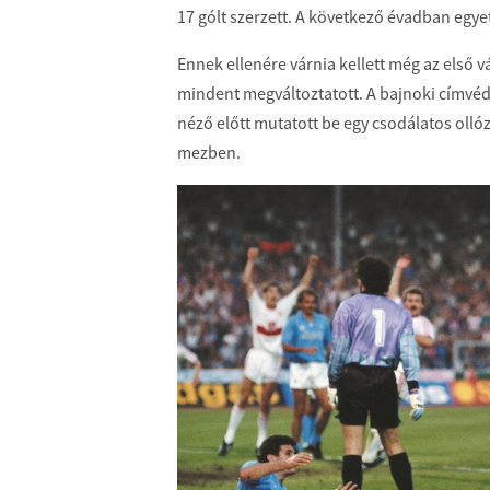
17 gólt szerzett. A következő évadban egye
Ennek ellenére várnia kellett még az első 
mindent megváltoztatott. A bajnoki címvé
néző előtt mutatott be egy csodálatos ollóz
mezben.