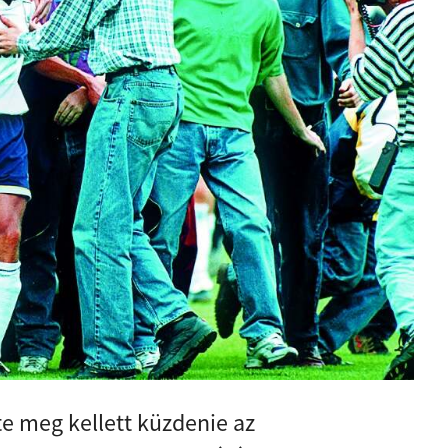
e meg kellett küzdenie az