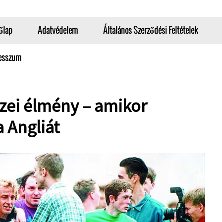
őlap
Adatvédelem
Általános Szerződési Feltételek
esszum
zei élmény – amikor
 Angliát