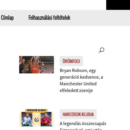
Címlap
Felhasználási feltételek
ÖRÖMFOCI
Bryan Robson, egy
generáció kedvence, a
Manchester United
elfeledett zsenije
HARCOSOK KLUBJA
A legendás összecsapás