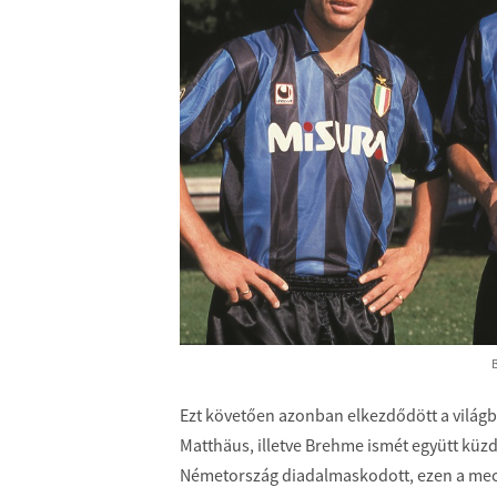
Ezt követően azonban elkezdődött a világb
Matthäus, illetve Brehme ismét együtt küzdö
Németország diadalmaskodott, ezen a meccs