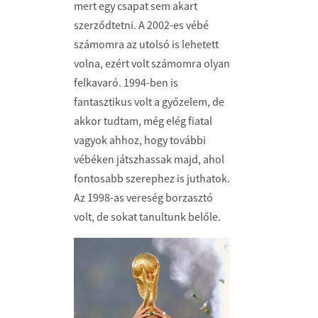
mert egy csapat sem akart
szerződtetni. A 2002-es vébé
számomra az utolsó is lehetett
volna, ezért volt számomra olyan
felkavaró. 1994-ben is
fantasztikus volt a győzelem, de
akkor tudtam, még elég fiatal
vagyok ahhoz, hogy további
vébéken játszhassak majd, ahol
fontosabb szerephez is juthatok.
Az 1998-as vereség borzasztó
volt, de sokat tanultunk belőle.