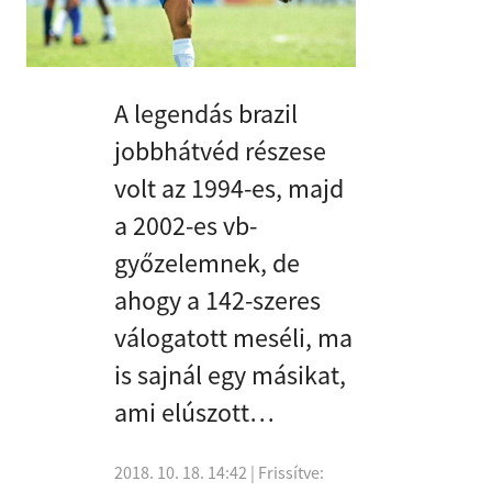
A legendás brazil
jobbhátvéd részese
volt az 1994-es, majd
a 2002-es vb-
győzelemnek, de
ahogy a 142-szeres
válogatott meséli, ma
is sajnál egy másikat,
ami elúszott…
2018. 10. 18. 14:42
| Frissítve: