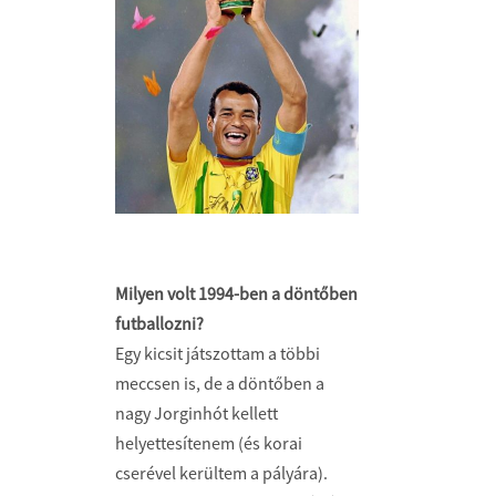
Milyen volt 1994-ben a döntőben
futballozni?
Egy kicsit játszottam a többi
meccsen is, de a döntőben a
nagy Jorginhót kellett
helyettesítenem (és korai
cserével kerültem a pályára).