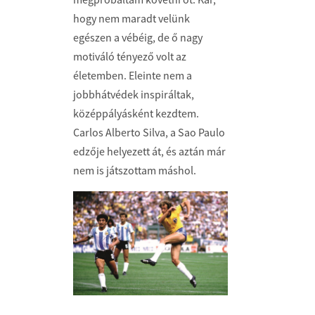
hogy nem maradt velünk
egészen a vébéig, de ő nagy
motiváló tényező volt az
életemben. Eleinte nem a
jobbhátvédek inspiráltak,
középpályásként kezdtem.
Carlos Alberto Silva, a Sao Paulo
edzője helyezett át, és aztán már
nem is játszottam máshol.