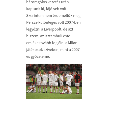
háromgólos vezetés után
kaptunk ki, fájó seb volt.
Szerintem nem érdemeltük meg.
Persze különleges volt 2007-ben
legyőzni a Liverpoolt, de azt
hiszem, az isztambuli este
emléke tovább fog élni a Milan-
játékosok szívében, mint a 2007-
es győzelemé.