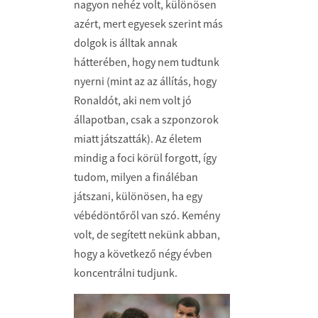
nagyon nehéz volt, különösen
azért, mert egyesek szerint más
dolgok is álltak annak
hátterében, hogy nem tudtunk
nyerni (mint az az állítás, hogy
Ronaldót, aki nem volt jó
állapotban, csak a szponzorok
miatt játszatták). Az életem
mindig a foci körül forgott, így
tudom, milyen a fináléban
játszani, különösen, ha egy
vébédöntőről van szó. Kemény
volt, de segített nekünk abban,
hogy a következő négy évben
koncentrálni tudjunk.