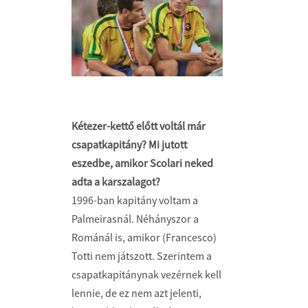
Kétezer-kettő előtt voltál már
csapatkapitány? Mi jutott
eszedbe, amikor Scolari neked
adta a karszalagot?
1996-ban kapitány voltam a
Palmeirasnál. Néhányszor a
Románál is, amikor (Francesco)
Totti nem játszott. Szerintem a
csapatkapitánynak vezérnek kell
lennie, de ez nem azt jelenti,