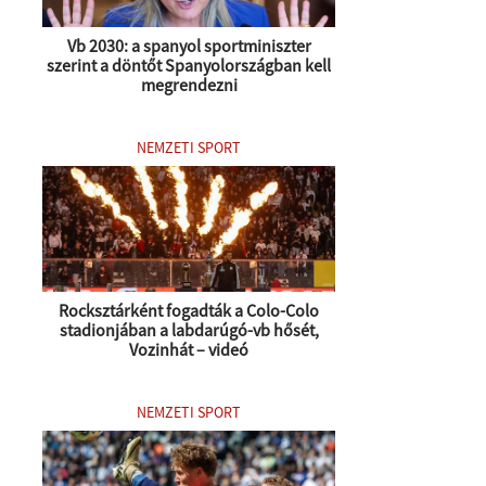
Vb 2030: a spanyol sportminiszter
szerint a döntőt Spanyolországban kell
megrendezni
NEMZETI SPORT
Rocksztárként fogadták a Colo-Colo
stadionjában a labdarúgó-vb hősét,
Vozinhát – videó
NEMZETI SPORT