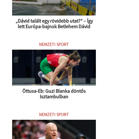
„Dávid talált egy rövidebb utat?” – Így
lett Európa-bajnok Betlehem Dávid
NEMZETI SPORT
Öttusa-Eb: Guzi Blanka döntős
Isztambulban
NEMZETI SPORT