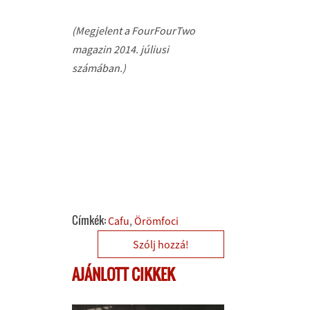
(Megjelent a FourFourTwo
magazin 2014. júliusi
számában.)
Címkék:
Cafu
Örömfoci
Szólj hozzá!
AJÁNLOTT CIKKEK