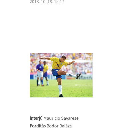
2018. 10. 18. 15:17
Interjú
Mauricio Savarese
Fordítás
Bodor Balázs