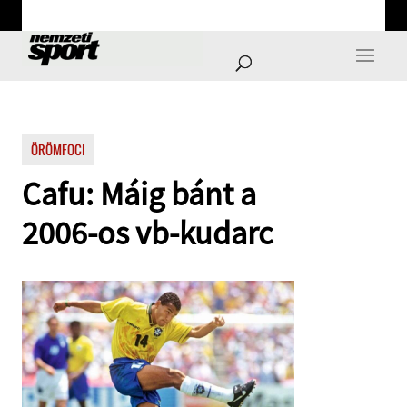
ÖRÖMFOCI
Cafu: Máig bánt a
2006-os vb-kudarc