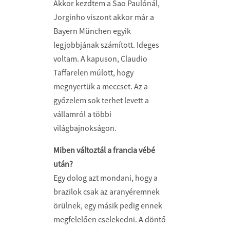
Akkor kezdtem a Sao Paulónál,
Jorginho viszont akkor már a
Bayern München egyik
legjobbjának számított. Ideges
voltam. A kapuson, Claudio
Taffarelen múlott, hogy
megnyertük a meccset. Az a
győzelem sok terhet levett a
vállamról a többi
világbajnokságon.
Miben változtál a francia vébé
után?
Egy dolog azt mondani, hogy a
brazilok csak az aranyéremnek
örülnek, egy másik pedig ennek
megfelelően cselekedni. A döntő