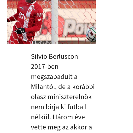
Silvio Berlusconi
2017-ben
megszabadult a
Milantól, de a korábbi
olasz miniszterelnök
nem bírja ki futball
nélkül. Három éve
vette meg az akkor a