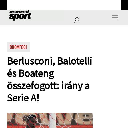
ÖRÖMFOCI
Berlusconi, Balotelli
és Boateng
összefogott: irány a
Serie A!