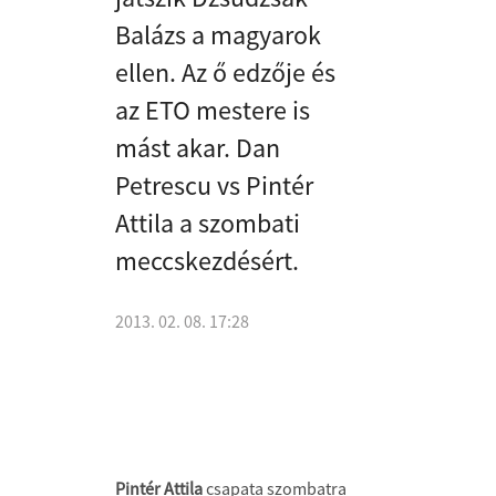
Balázs a magyarok
ellen. Az ő edzője és
az ETO mestere is
mást akar. Dan
Petrescu vs Pintér
Attila a szombati
meccskezdésért.
2013. 02. 08. 17:28
Pintér Attila
csapata szombatra