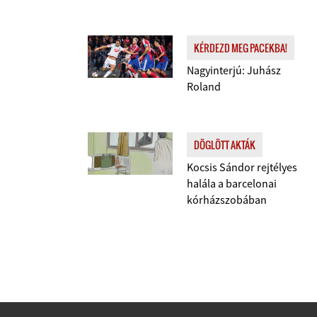
KÉRDEZD MEG PACEKBA!
Nagyinterjú: Juhász
Roland
DÖGLÖTT AKTÁK
Kocsis Sándor rejtélyes
halála a barcelonai
kórházszobában