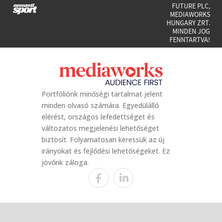
FUTURE PLC,
MEDIAWORKS
HUNGARY ZRT.
MINDEN JOG
FENNTARTVA!
Portfóliónk minőségi tartalmat jelent
minden olvasó számára. Egyedülálló
elérést, országos lefedettséget és
változatos megjelenési lehetőséget
biztosít. Folyamatosan keressük az új
irányokat és fejlődési lehetőségeket. Ez
jövőnk záloga.