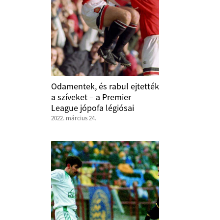
Odamentek, és rabul ejtették
a szíveket – a Premier
League jópofa légiósai
2022. március 24.