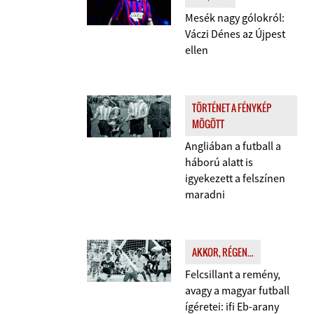
Mesék nagy gólokról:
Váczi Dénes az Újpest
ellen
TÖRTÉNET A FÉNYKÉP
MÖGÖTT
Angliában a futball a
háború alatt is
igyekezett a felszínen
maradni
AKKOR, RÉGEN...
Felcsillant a remény,
avagy a magyar futball
ígéretei: ifi Eb-arany