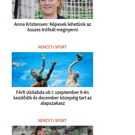
Anna Kristensen: Képesek lehetünk az
összes trófeát megnyerni
NEMZETI SPORT
Férfi vízilabda ob I: szeptember 9-én
kezdődik és december közepéig tart az
alapszakasz
NEMZETI SPORT