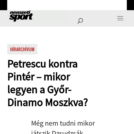
HÍRARCHÍVUM
Petrescu kontra
Pintér – mikor
legyen a Győr-
Dinamo Moszkva?
Még nem tudni mikor
játszik Dzsudzsák