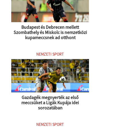
Budapest és Debrecen mellett
Szombathely és Miskolc is nemzetközi
kupameccsnek ad otthont
NEMZETI SPORT
Gazdagék megnyerték az első
meccsüket a Ligák Kupája idei
sorozatában
NEMZETI SPORT