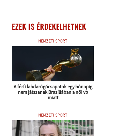
EZEK IS ÉRDEKELHETNEK
NEMZETI SPORT
A férfi labdarúgócsapatok egy hónapig
nem játszanak Brazíliában a női vb
miatt
NEMZETI SPORT