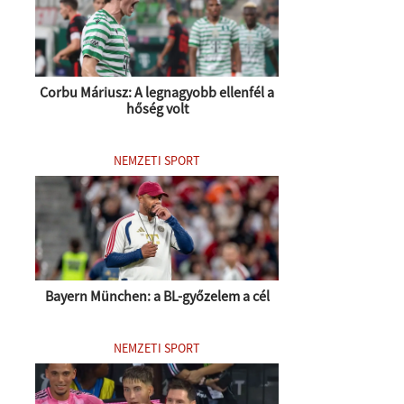
Corbu Máriusz: A legnagyobb ellenfél a
hőség volt
NEMZETI SPORT
Bayern München: a BL-győzelem a cél
NEMZETI SPORT