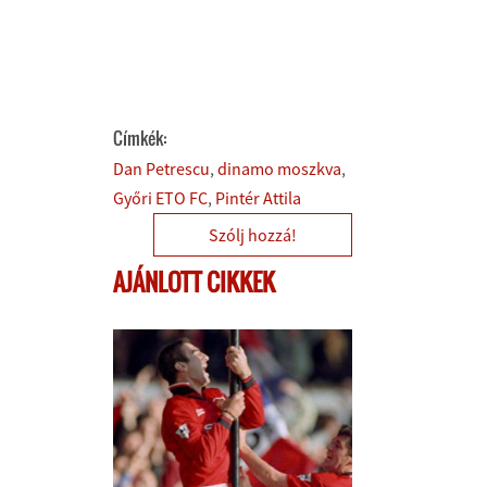
Címkék:
Dan Petrescu
dinamo moszkva
Győri ETO FC
Pintér Attila
Szólj hozzá!
AJÁNLOTT CIKKEK