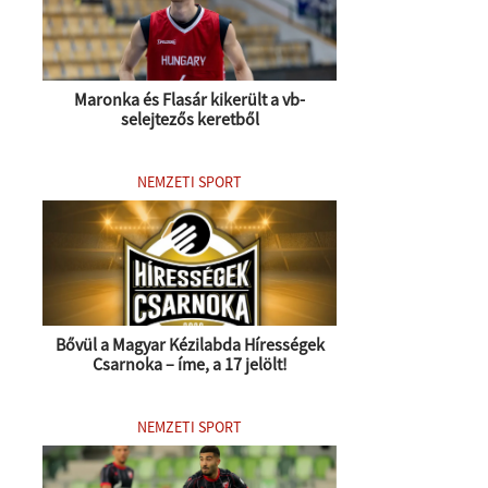
Maronka és Flasár kikerült a vb-
selejtezős keretből
NEMZETI SPORT
Bővül a Magyar Kézilabda Hírességek
Csarnoka – íme, a 17 jelölt!
NEMZETI SPORT