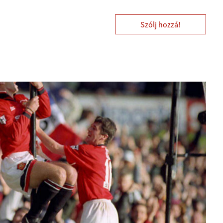
Szólj hozzá!