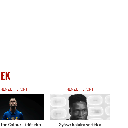
NEK
NEMZETI SPORT
NEMZETI SPORT
s the Colour – idősebb
Gyász: halálra verték a