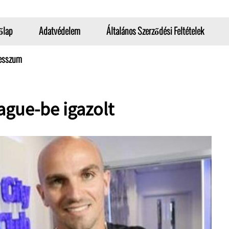
őlap
Adatvédelem
Általános Szerződési Feltételek
esszum
ague-be igazolt