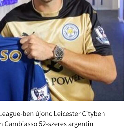
League-ben újonc Leicester Cityben
an Cambiasso 52-szeres argentin