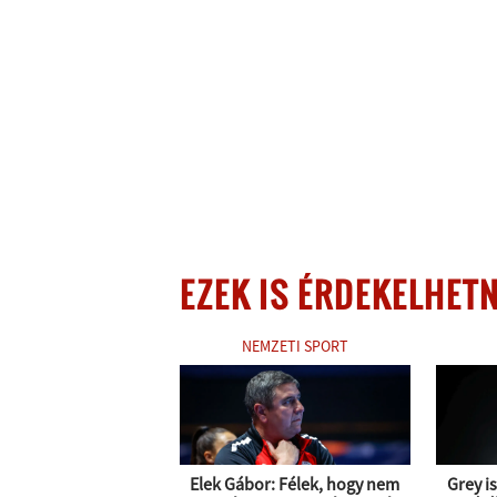
EZEK IS ÉRDEKELHET
NEMZETI SPORT
Elek Gábor: Félek, hogy nem
Grey i