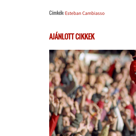
Címkék:
Esteban Cambiasso
AJÁNLOTT CIKKEK