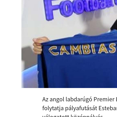
Az angol labdarúgó Premier 
folytatja pályafutását Esteb
válogatott középpályás.