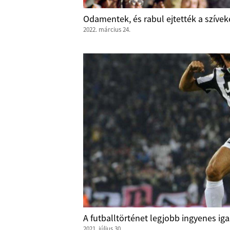
Odamentek, és rabul ejtették a szívek
2022. március 24.
A futballtörténet legjobb ingyenes iga
2021. július 30.