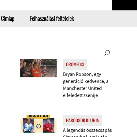
Címlap
Felhasználási feltételek
ÖRÖMFOCI
Bryan Robson, egy
generáció kedvence, a
Manchester United
elfeledett zsenije
HARCOSOK KLUBJA
A legendás összecsapás