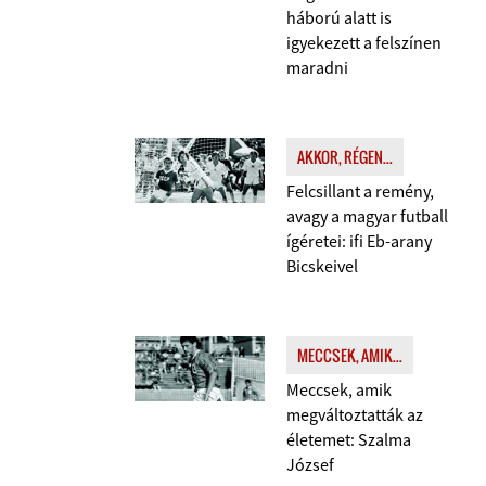
háború alatt is
igyekezett a felszínen
maradni
AKKOR, RÉGEN...
Felcsillant a remény,
avagy a magyar futball
ígéretei: ifi Eb-arany
Bicskeivel
MECCSEK, AMIK...
Meccsek, amik
megváltoztatták az
életemet: Szalma
József