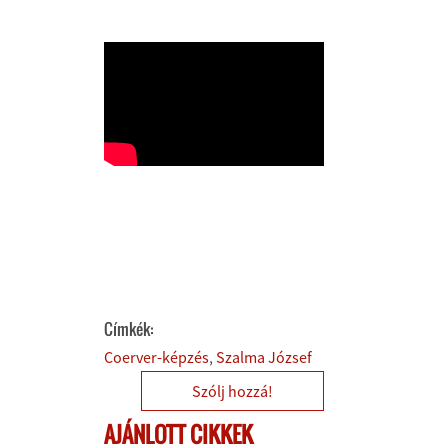
Címkék:
Coerver-képzés
Szalma József
Szólj hozzá!
AJÁNLOTT CIKKEK