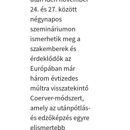
24. és 27. között
négynapos
szemináriumon
ismerhetik meg a
szakemberek és
érdeklődők az
Európában már
három évtizedes
múltra visszatekintő
Coerver-módszert,
amely az utánpótlás-
és edzőképzés egyre
elismertebb