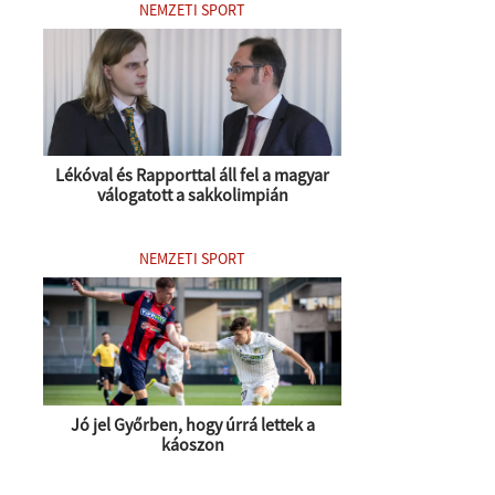
NEMZETI SPORT
Lékóval és Rapporttal áll fel a magyar
válogatott a sakkolimpián
NEMZETI SPORT
Jó jel Győrben, hogy úrrá lettek a
káoszon