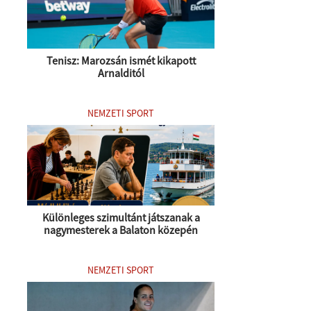
Tenisz: Marozsán ismét kikapott
Arnalditól
NEMZETI SPORT
Különleges szimultánt játszanak a
nagymesterek a Balaton közepén
NEMZETI SPORT