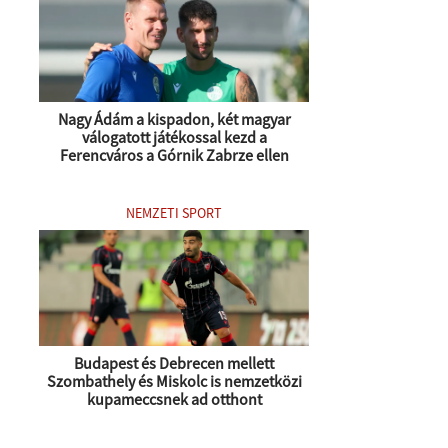
Nagy Ádám a kispadon, két magyar
válogatott játékossal kezd a
Ferencváros a Górnik Zabrze ellen
NEMZETI SPORT
Budapest és Debrecen mellett
Szombathely és Miskolc is nemzetközi
kupameccsnek ad otthont