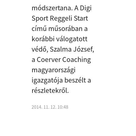
módszertana. A Digi
Sport Reggeli Start
című műsorában a
korábbi válogatott
védő, Szalma József,
a Coerver Coaching
magyarországi
igazgatója beszélt a
részletekről.
2014. 11. 12. 10:48