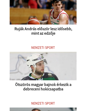
Ruják András először lesz idősebb,
mint az edzője
NEMZETI SPORT
Ötszörös magyar bajnok érkezik a
debreceni hokicsapatba
NEMZETI SPORT