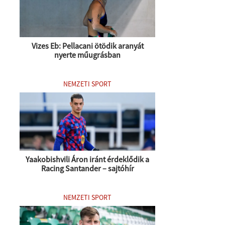
Vizes Eb: Pellacani ötödik aranyát
nyerte műugrásban
NEMZETI SPORT
Yaakobishvili Áron iránt érdeklődik a
Racing Santander – sajtóhír
NEMZETI SPORT