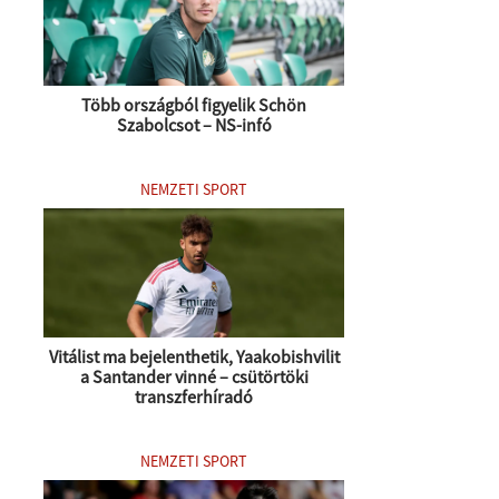
Több országból figyelik Schön
Szabolcsot – NS-infó
NEMZETI SPORT
Vitálist ma bejelenthetik, Yaakobishvilit
a Santander vinné – csütörtöki
transzferhíradó
NEMZETI SPORT