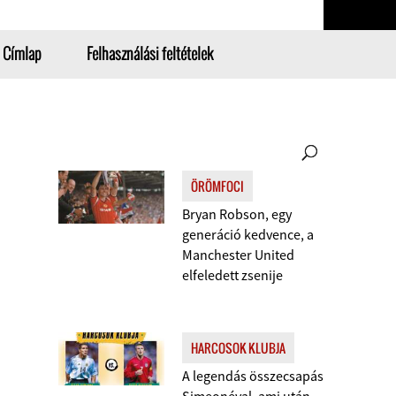
Címlap
Felhasználási feltételek
ÖRÖMFOCI
Bryan Robson, egy
generáció kedvence, a
Manchester United
elfeledett zsenije
HARCOSOK KLUBJA
A legendás összecsapás