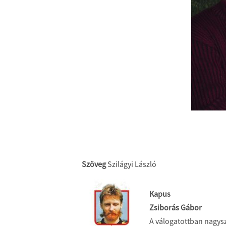
Szöveg
Szilágyi László
Kapus
Zsiborás Gábor
A válogatottban nagysz