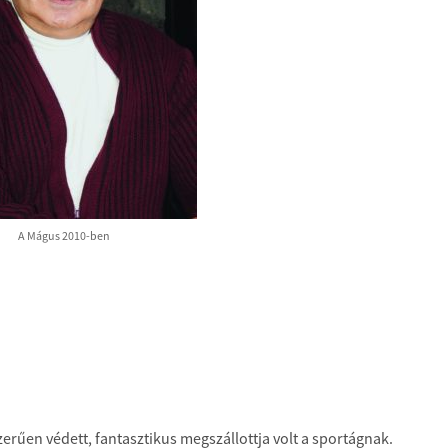
A Mágus 2010-ben
erűen védett, fantasztikus megszállottja volt a sportágnak.