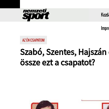
Kezd
Impr
AZ ÉN CSAPATOM
Szabó, Szentes, Hajszán c
össze ezt a csapatot?