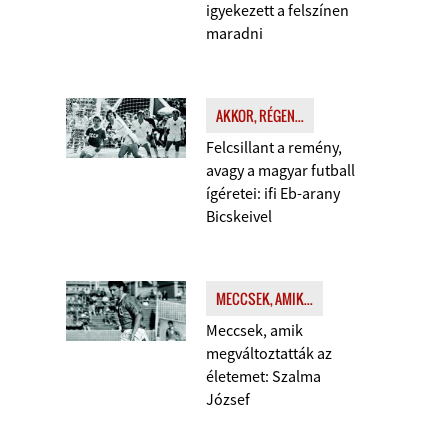
igyekezett a felszínen
maradni
AKKOR, RÉGEN...
Felcsillant a remény,
avagy a magyar futball
ígéretei: ifi Eb-arany
Bicskeivel
MECCSEK, AMIK...
Meccsek, amik
megváltoztatták az
életemet: Szalma
József