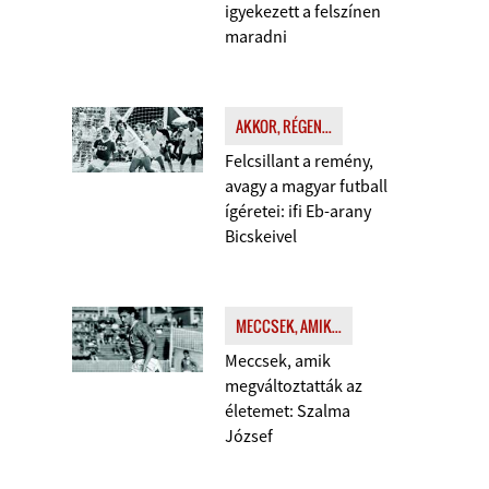
igyekezett a felszínen
maradni
AKKOR, RÉGEN...
Felcsillant a remény,
avagy a magyar futball
ígéretei: ifi Eb-arany
Bicskeivel
MECCSEK, AMIK...
Meccsek, amik
megváltoztatták az
életemet: Szalma
József