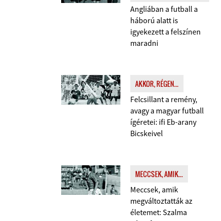
Angliában a futball a
háború alatt is
igyekezett a felszínen
maradni
AKKOR, RÉGEN...
Felcsillant a remény,
avagy a magyar futball
ígéretei: ifi Eb-arany
Bicskeivel
MECCSEK, AMIK...
Meccsek, amik
megváltoztatták az
életemet: Szalma