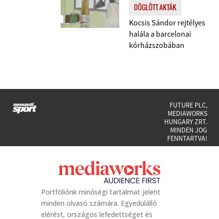
DÖGLÖTT AKTÁK
Kocsis Sándor rejtélyes
halála a barcelonai
kórházszobában
FUTURE PLC,
MEDIAWORKS
HUNGARY ZRT.
MINDEN JOG
FENNTARTVA!
Portfóliónk minőségi tartalmat jelent
minden olvasó számára. Egyedülálló
elérést, országos lefedettséget és