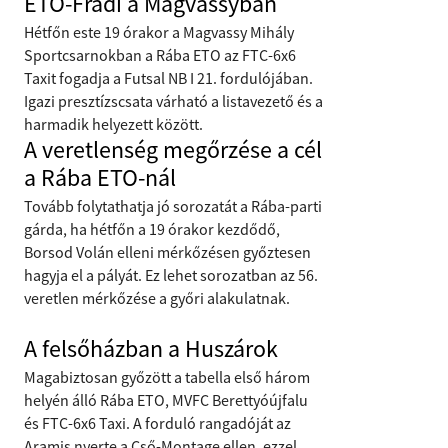
ETO-Fradi a Magvassyban
Hétfőn este 19 órakor a Magvassy Mihály
Sportcsarnokban a Rába ETO az FTC-6x6
Taxit fogadja a Futsal NB I 21. fordulójában.
Igazi presztízscsata várható a listavezető és a
harmadik helyezett között.
A veretlenség megőrzése a cél
a Rába ETO-nál
Tovább folytathatja jó sorozatát a Rába-parti
gárda, ha hétfőn a 19 órakor kezdődő,
Borsod Volán elleni mérkőzésen győztesen
hagyja el a pályát. Ez lehet sorozatban az 56.
veretlen mérkőzése a győri alakulatnak.
A felsőházban a Huszárok
Magabiztosan győzött a tabella első három
helyén álló Rába ETO, MVFC Berettyóújfalu
és FTC-6x6 Taxi. A forduló rangadóját az
Aramis nyerte a Cső-Montage ellen, ezzel