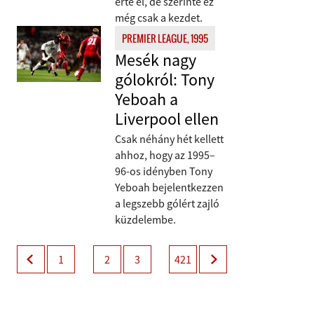
érte el, de szerinte ez
még csak a kezdet.
PREMIER LEAGUE, 1995
Mesék nagy
gólokról: Tony
Yeboah a
Liverpool ellen
Csak néhány hét kellett
ahhoz, hogy az 1995–
96-os idényben Tony
Yeboah bejelentkezzen
a legszebb gólért zajló
küzdelembe.
1
2
3
421