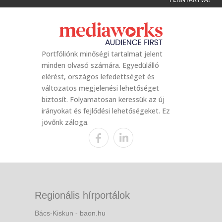
Portfóliónk minőségi tartalmat jelent
minden olvasó számára. Egyedülálló
elérést, országos lefedettséget és
változatos megjelenési lehetőséget
biztosít. Folyamatosan keressük az új
irányokat és fejlődési lehetőségeket. Ez
jövőnk záloga.
Regionális hírportálok
Bács-Kiskun - baon.hu