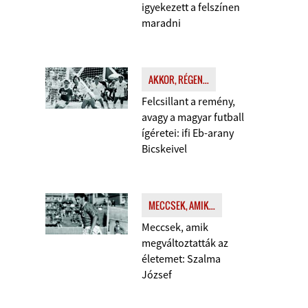
igyekezett a felszínen
maradni
AKKOR, RÉGEN...
Felcsillant a remény,
avagy a magyar futball
ígéretei: ifi Eb-arany
Bicskeivel
MECCSEK, AMIK...
Meccsek, amik
megváltoztatták az
életemet: Szalma
József