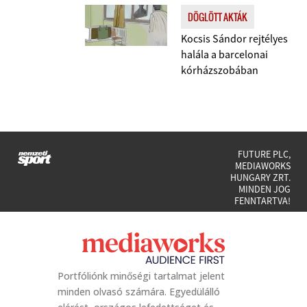
DÖGLÖTT AKTÁK
Kocsis Sándor rejtélyes
halála a barcelonai
kórházszobában
FUTURE PLC,
MEDIAWORKS
HUNGARY ZRT.
MINDEN JOG
FENNTARTVA!
Portfóliónk minőségi tartalmat jelent
minden olvasó számára. Egyedülálló