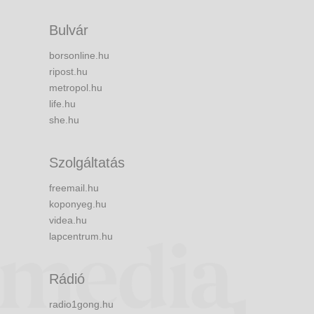
Bulvár
borsonline.hu
ripost.hu
metropol.hu
life.hu
she.hu
Szolgáltatás
freemail.hu
koponyeg.hu
videa.hu
lapcentrum.hu
Rádió
radio1gong.hu