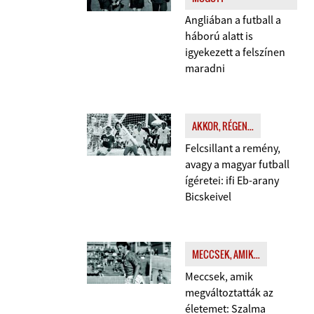
Angliában a futball a
háború alatt is
igyekezett a felszínen
maradni
AKKOR, RÉGEN...
Felcsillant a remény,
avagy a magyar futball
ígéretei: ifi Eb-arany
Bicskeivel
MECCSEK, AMIK...
Meccsek, amik
megváltoztatták az
életemet: Szalma