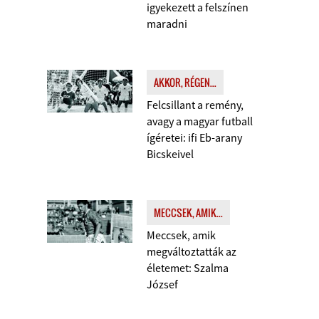
igyekezett a felszínen
maradni
AKKOR, RÉGEN...
Felcsillant a remény,
avagy a magyar futball
ígéretei: ifi Eb-arany
Bicskeivel
MECCSEK, AMIK...
Meccsek, amik
megváltoztatták az
életemet: Szalma
József