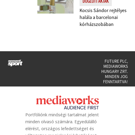
DÖGLÖTT AKTÁK
Kocsis Sándor rejtélyes
halála a barcelonai
kórházszobában
FUTURE PLC,
MEDIAWORKS
HUNGARY ZRT.
MINDEN JOG
FENNTARTVA!
Portfóliónk minőségi tartalmat jelent
minden olvasó számára. Egyedülálló
elérést, országos lefedettséget és