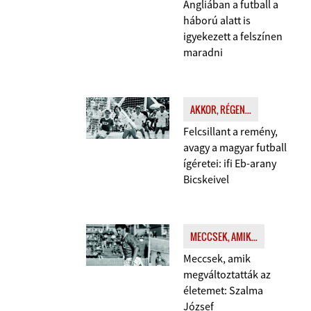
Angliában a futball a
háború alatt is
igyekezett a felszínen
maradni
AKKOR, RÉGEN...
Felcsillant a remény,
avagy a magyar futball
ígéretei: ifi Eb-arany
Bicskeivel
MECCSEK, AMIK...
Meccsek, amik
megváltoztatták az
életemet: Szalma
József