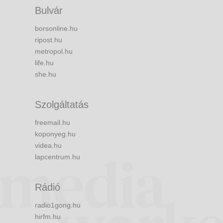
Bulvár
borsonline.hu
ripost.hu
metropol.hu
life.hu
she.hu
Szolgáltatás
freemail.hu
koponyeg.hu
videa.hu
lapcentrum.hu
Rádió
radio1gong.hu
hirfm.hu