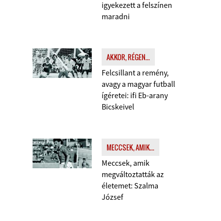
igyekezett a felszínen
maradni
AKKOR, RÉGEN...
Felcsillant a remény,
avagy a magyar futball
ígéretei: ifi Eb-arany
Bicskeivel
MECCSEK, AMIK...
Meccsek, amik
megváltoztatták az
életemet: Szalma
József