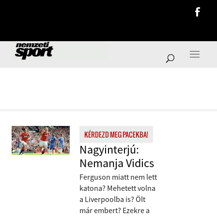
KÉRDEZD MEG PACEKBA!
KÉRDEZD MEG PACEKBA!
Nagyinterjú:
Nemanja Vidics
Ferguson miatt nem lett
katona? Mehetett volna
a Liverpoolba is? Ölt
már embert? Ezekre a